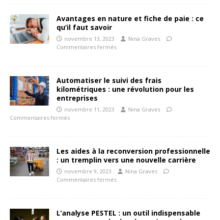
Avantages en nature et fiche de paie : ce
qu’il faut savoir
novembre 13, 2023
Nina Graves
Commentaires fermés
Automatiser le suivi des frais
kilométriques : une révolution pour les
entreprises
novembre 11, 2023
Nina Graves
Commentaires fermés
Les aides à la reconversion professionnelle
: un tremplin vers une nouvelle carrière
novembre 9, 2023
Nina Graves
Commentaires fermés
L’analyse PESTEL : un outil indispensable