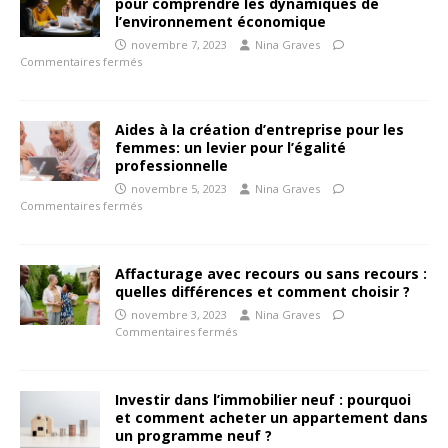
pour comprendre les dynamiques de
l’environnement économique
novembre 7, 2023
Nina Graves
Commentaires fermés
Aides à la création d’entreprise pour les
femmes: un levier pour l’égalité
professionnelle
novembre 5, 2023
Nina Graves
Commentaires fermés
Affacturage avec recours ou sans recours :
quelles différences et comment choisir ?
novembre 3, 2023
Nina Graves
Commentaires fermés
Investir dans l’immobilier neuf : pourquoi
et comment acheter un appartement dans
un programme neuf ?