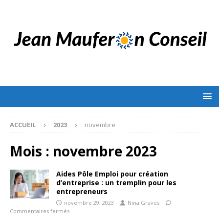
ACCUEIL
2023
novembre
Mois :
novembre 2023
Aides Pôle Emploi pour création
d’entreprise : un tremplin pour les
entrepreneurs
novembre 29, 2023
Nina Graves
Commentaires fermés