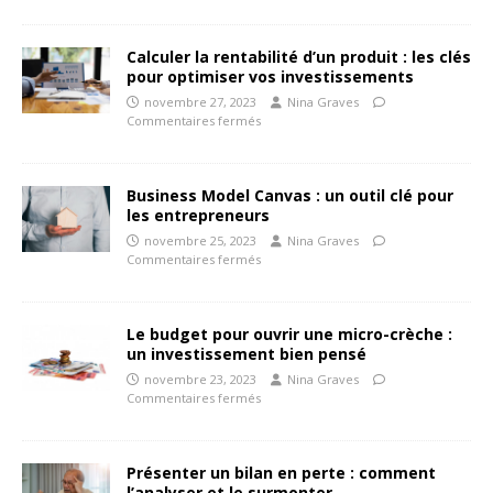
Calculer la rentabilité d’un produit : les clés
pour optimiser vos investissements
novembre 27, 2023
Nina Graves
Commentaires fermés
Business Model Canvas : un outil clé pour
les entrepreneurs
novembre 25, 2023
Nina Graves
Commentaires fermés
Le budget pour ouvrir une micro-crèche :
un investissement bien pensé
novembre 23, 2023
Nina Graves
Commentaires fermés
Présenter un bilan en perte : comment
l’analyser et le surmonter