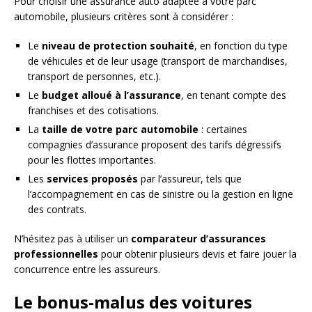
Pour choisir une assurance auto adaptée à votre parc
automobile, plusieurs critères sont à considérer :
Le
niveau de protection souhaité
, en fonction du type
de véhicules et de leur usage (transport de marchandises,
transport de personnes, etc.).
Le
budget alloué à l’assurance
, en tenant compte des
franchises et des cotisations.
La
taille de votre parc automobile
: certaines
compagnies d’assurance proposent des tarifs dégressifs
pour les flottes importantes.
Les
services proposés
par l’assureur, tels que
l’accompagnement en cas de sinistre ou la gestion en ligne
des contrats.
N’hésitez pas à utiliser un
comparateur d’assurances
professionnelles
pour obtenir plusieurs devis et faire jouer la
concurrence entre les assureurs.
Le bonus-malus des voitures