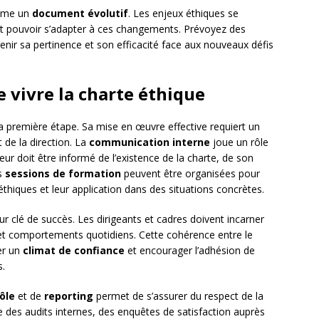
omme un
document évolutif
. Les enjeux éthiques se
oit pouvoir s’adapter à ces changements. Prévoyez des
nir sa pertinence et son efficacité face aux nouveaux défis
 vivre la charte éthique
la première étape. Sa mise en œuvre effective requiert un
 de la direction. La
communication interne
joue un rôle
ur doit être informé de l’existence de la charte, de son
es
sessions de formation
peuvent être organisées pour
thiques et leur application dans des situations concrètes.
ur clé de succès. Les dirigeants et cadres doivent incarner
s et comportements quotidiens. Cette cohérence entre le
éer un
climat de confiance
et encourager l’adhésion de
s.
ôle
et de
reporting
permet de s’assurer du respect de la
re des audits internes, des enquêtes de satisfaction auprès