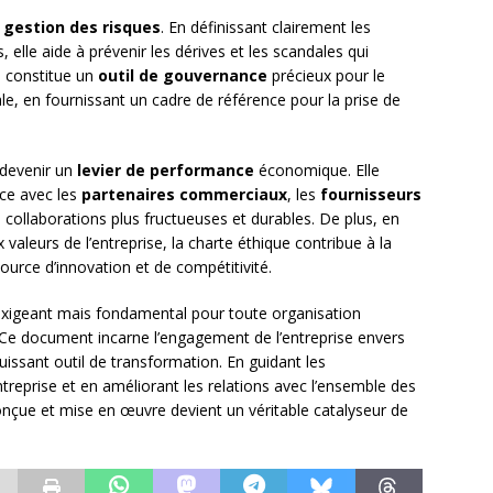
a
gestion des risques
. En définissant clairement les
lle aide à prévenir les dérives et les scandales qui
le constitue un
outil de gouvernance
précieux pour le
ale, en fournissant un cadre de référence pour la prise de
 devenir un
levier de performance
économique. Elle
nce avec les
partenaires commerciaux
, les
fournisseurs
s collaborations plus fructueuses et durables. De plus, en
 valeurs de l’entreprise, la charte éthique contribue à la
source d’innovation et de compétitivité.
 exigeant mais fondamental pour toute organisation
 Ce document incarne l’engagement de l’entreprise envers
issant outil de transformation. En guidant les
treprise et en améliorant les relations avec l’ensemble des
onçue et mise en œuvre devient un véritable catalyseur de