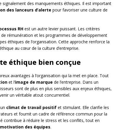
de signalement des manquements éthiques. Il est important
on des lanceurs d’alerte
pour favoriser une culture de
ocessus RH
est un autre levier puissant. Les critères
ues de rémunération et les programmes de développement
ipes éthiques de l’organisation. Cette approche renforce la
thique au cœur de la culture d’entreprise.
rte éthique bien conçue
eux avantages à l’organisation qui la met en place. Tout
tion
et l’
image de marque
de l’entreprise. Dans un
sseurs sont de plus en plus sensibles aux enjeux éthiques,
nir un véritable atout concurrentiel.
e un
climat de travail positif
et stimulant. Elle clarifie les
orateurs et fournit un cadre de référence commun pour la
 contribue à réduire le stress et les conflits, tout en
motivation des équipes
.