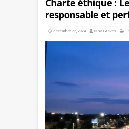
Charte éthique : Le
responsable et pe
décembre 22, 2024
Nina Graves
E