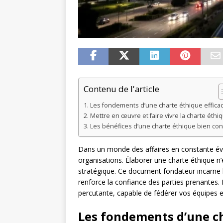
Contenu de l'article
Les fondements d’une charte éthique effica
Mettre en œuvre et faire vivre la charte éthi
Les bénéfices d’une charte éthique bien co
Dans un monde des affaires en constante évo
organisations. Élaborer une charte éthique n’
stratégique. Ce document fondateur incarne l
renforce la confiance des parties prenante
percutante, capable de fédérer vos équipes et
Les fondements d’une ch