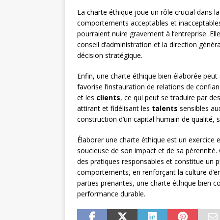
La charte éthique joue un rôle crucial dans l
comportements acceptables et inacceptables, e
pourraient nuire gravement à l’entreprise. El
conseil d’administration et la direction génér
décision stratégique.
Enfin, une charte éthique bien élaborée peut
favorise l’instauration de relations de confia
et les
clients
, ce qui peut se traduire par de
attirant et fidélisant les
talents
sensibles aux
construction d’un capital humain de qualité, 
Élaborer une charte éthique est un exercice
soucieuse de son impact et de sa pérennité.
des pratiques responsables et constitue un pu
comportements, en renforçant la culture d’en
parties prenantes, une charte éthique bien c
performance durable.