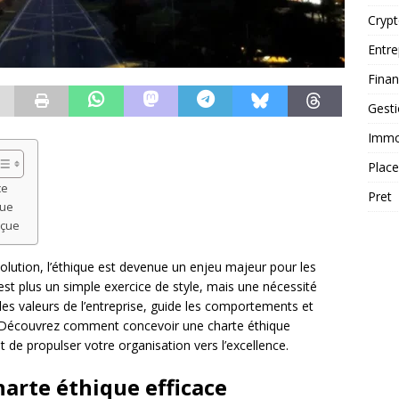
Cryp
Entre
Fina
Gest
Immob
Plac
ce
Pret
que
nçue
lution, l’éthique est devenue un enjeu majeur pour les
est plus un simple exercice de style, mais une nécessité
es valeurs de l’entreprise, guide les comportements et
s. Découvrez comment concevoir une charte éthique
 de propulser votre organisation vers l’excellence.
arte éthique efficace