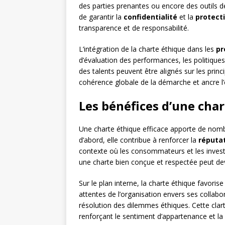
des parties prenantes ou encore des outils 
de garantir la
confidentialité
et la
protecti
transparence et de responsabilité.
L’intégration de la charte éthique dans les
pr
d’évaluation des performances, les politiq
des talents peuvent être alignés sur les princ
cohérence globale de la démarche et ancre l’é
Les bénéfices d’une cha
Une charte éthique efficace apporte de nombr
d’abord, elle contribue à renforcer la
réputa
contexte où les consommateurs et les investi
une charte bien conçue et respectée peut deve
Sur le plan interne, la charte éthique favoris
attentes de l’organisation envers ses collab
résolution des dilemmes éthiques. Cette clarté
renforçant le sentiment d’appartenance et la