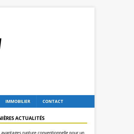
IMMOBILIER
CONTACT
NIÈRES ACTUALITÉS
 avantages rupture conventionnelle pour un