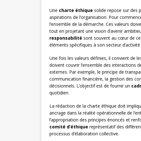
Une
charte éthique
solide repose sur des pr
aspirations de l’organisation. Pour commencer, 
l’ensemble de la démarche. Ces valeurs doive
tout en projetant une vision d’avenir ambitieu
responsabilité
sont souvent au cœur de ces
éléments spécifiques à son secteur d’activité
Une fois les valeurs définies, il convient de l
doivent couvrir l’ensemble des interactions de
externes. Par exemple, le principe de transp
communication financière, la gestion des conf
décisionnels. L’objectif est de fournir un
cadr
quotidien.
La rédaction de la charte éthique doit impliq
ancrage dans la réalité opérationnelle de l’en
l’appropriation des principes énoncés et renf
comité d’éthique
représentatif des différen
processus d’élaboration collective.