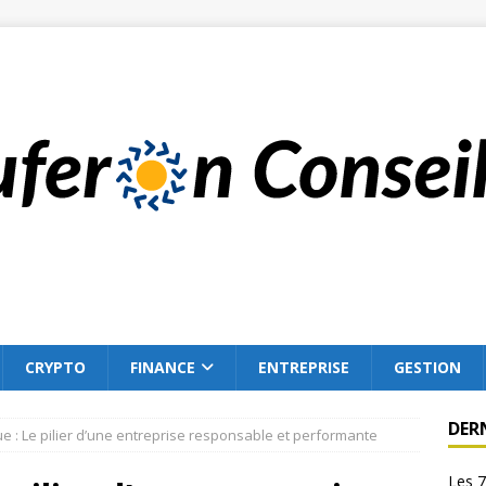
CRYPTO
FINANCE
ENTREPRISE
GESTION
DER
e : Le pilier d’une entreprise responsable et performante
Les 7