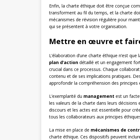
Enfin, la charte éthique doit être conçue c
transforment au fil du temps, et la charte d
mécanismes de révision régulière pour mainte
qui se présentent à votre organisation.
Mettre en œuvre et faire
L’élaboration d’une charte éthique n’est que 
plan d’action
détaillé et un engagement fort
crucial dans ce processus. Chaque collaborate
contenu et de ses implications pratiques. D
approfondir la compréhension des principes é
L’exemplarité du
management
est un facte
les valeurs de la charte dans leurs décision
discours et les actes est essentielle pour cr
tous les collaborateurs aux principes éthique
La mise en place de
mécanismes de contr
charte éthique. Ces dispositifs peuvent inclu