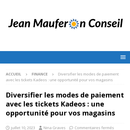
ACCUEIL
FINANCE
Diversifier les modes de paiement
avec les tickets Kadeos : une opportunité pour vos magasins
Diversifier les modes de paiement
avec les tickets Kadeos : une
opportunité pour vos magasins
juillet 10, 2023
Nina Graves
Commentaires fermés