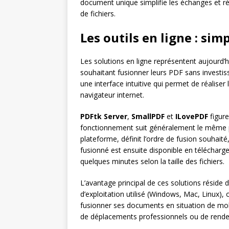
document unique simplifie les échanges et réd
de fichiers.
Les outils en ligne : sim
Les solutions en ligne représentent aujourd’hu
souhaitant fusionner leurs PDF sans investis
une interface intuitive qui permet de réaliser
navigateur internet.
PDFtk Server
,
SmallPDF
et
ILovePDF
figure
fonctionnement suit généralement le même prin
plateforme, définit l’ordre de fusion souhait
fusionné est ensuite disponible en téléchar
quelques minutes selon la taille des fichiers.
L’avantage principal de ces solutions réside d
d’exploitation utilisé (Windows, Mac, Linux)
fusionner ses documents en situation de mobili
de déplacements professionnels ou de rende