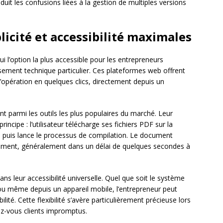
uit les confusions liées à la gestion de multiples versions
plicité et accessibilité maximales
i l’option la plus accessible pour les entrepreneurs
sement technique particulier. Ces plateformes web offrent
 l’opération en quelques clics, directement depuis un
nt parmi les outils les plus populaires du marché. Leur
cipe : l’utilisateur télécharge ses fichiers PDF sur la
é, puis lance le processus de compilation. Le document
gement, généralement dans un délai de quelques secondes à
ans leur accessibilité universelle. Quel que soit le système
, ou même depuis un appareil mobile, l’entrepreneur peut
té. Cette flexibilité s’avère particulièrement précieuse lors
z-vous clients impromptus.