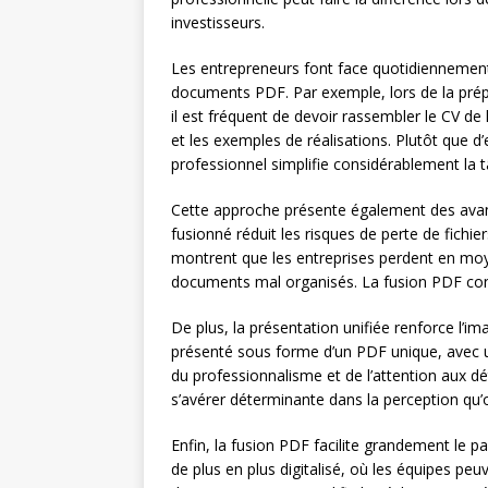
investisseurs.
Les entrepreneurs font face quotidiennement 
documents PDF. Par exemple, lors de la prépa
il est fréquent de devoir rassembler le CV de l’
et les exemples de réalisations. Plutôt que d
professionnel simplifie considérablement la t
Cette approche présente également des avan
fusionné réduit les risques de perte de fichier
montrent que les entreprises perdent en m
documents mal organisés. La fusion PDF cont
De plus, la présentation unifiée renforce l’i
présenté sous forme d’un PDF unique, avec u
du professionnalisme et de l’attention aux dé
s’avérer déterminante dans la perception qu’on
Enfin, la fusion PDF facilite grandement le p
de plus en plus digitalisé, où les équipes p