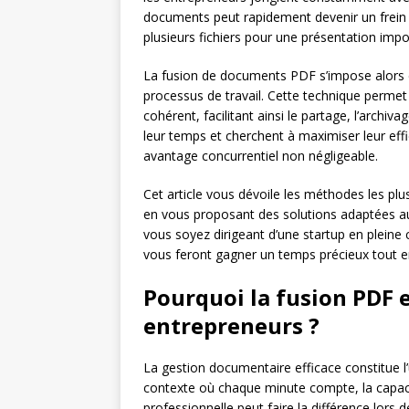
documents peut rapidement devenir un frein à 
plusieurs fichiers pour une présentation impo
La fusion de documents PDF s’impose alors 
processus de travail. Cette technique permet
cohérent, facilitant ainsi le partage, l’archiv
leur temps et cherchent à maximiser leur effi
avantage concurrentiel non négligeable.
Cet article vous dévoile les méthodes les pl
en vous proposant des solutions adaptées a
vous soyez dirigeant d’une startup en pleine 
vous feront gagner un temps précieux tout 
Pourquoi la fusion PDF e
entrepreneurs ?
La gestion documentaire efficace constitue l’
contexte où chaque minute compte, la capac
professionnelle peut faire la différence lors