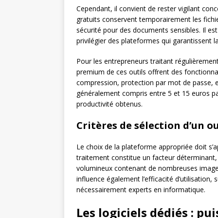
Cependant, il convient de rester vigilant conc
gratuits conservent temporairement les fichi
sécurité pour des documents sensibles. Il est
privilégier des plateformes qui garantissent 
Pour les entrepreneurs traitant régulièreme
premium de ces outils offrent des fonctionnal
compression, protection par mot de passe, et 
généralement compris entre 5 et 15 euros par
productivité obtenus.
Critères de sélection d’un ou
Le choix de la plateforme appropriée doit s’ap
traitement constitue un facteur déterminant, p
volumineux contenant de nombreuses images ou
influence également l’efficacité d’utilisation
nécessairement experts en informatique.
Les logiciels dédiés : pu