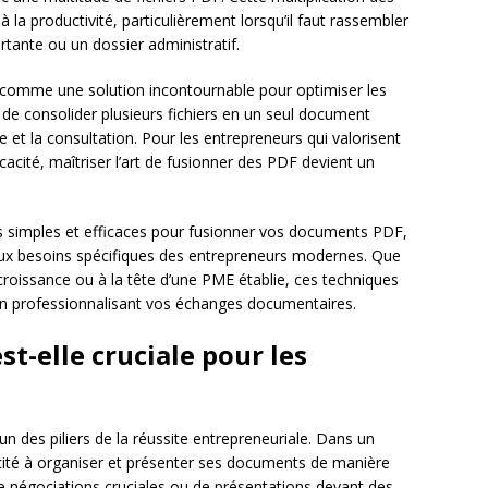
la productivité, particulièrement lorsqu’il faut rassembler
rtante ou un dossier administratif.
comme une solution incontournable pour optimiser les
 de consolider plusieurs fichiers en un seul document
age et la consultation. Pour les entrepreneurs qui valorisent
cacité, maîtriser l’art de fusionner des PDF devient un
us simples et efficaces pour fusionner vos documents PDF,
ux besoins spécifiques des entrepreneurs modernes. Que
croissance ou à la tête d’une PME établie, ces techniques
en professionnalisant vos échanges documentaires.
st-elle cruciale pour les
un des piliers de la réussite entrepreneuriale. Dans un
ité à organiser et présenter ses documents de manière
 de négociations cruciales ou de présentations devant des