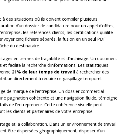
à des situations où ils doivent compiler plusieurs
ration d’un dossier de candidature pour un appel d’offres,
entreprise, les références clients, les certifications qualité
’envoyer cinq fichiers séparés, la fusion en un seul PDF
âche du destinataire.
tages en termes de traçabilité et d’archivage. Un document
s et facilite la recherche d’informations. Les statistiques
oyenne
21% de leur temps de travail
à rechercher des
ribue directement à réduire ce gaspillage temporel.
mage de marque de l’entreprise. Un dossier commercial
ne pagination cohérente et une navigation fluide, témoigne
tails de l’entrepreneur. Cette cohérence visuelle peut
t les clients et partenaires de votre entreprise.
artage et la collaboration. Dans un environnement de travail
euvent être dispersées géographiquement, disposer d’un