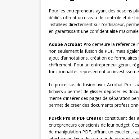
Pour les entrepreneurs ayant des besoins plu
dédiés offrent un niveau de contrôle et de fon
installées directement sur l’ordinateur, perm
en garantissant une confidentialité maximale
Adobe Acrobat Pro
demeure la référence i
non seulement la fusion de PDF, mais égalem
ajout d’annotations, création de formulaires i
chiffrement. Pour un entrepreneur gérant ré
fonctionnalités représentent un investisseme
Le processus de fusion avec Acrobat Pro s’avè
fichiers » permet de glisser-déposer les docum
même d’insérer des pages de séparation person
permet de créer des documents professionne
PDFtk Pro
et
PDF Creator
constituent des a
entrepreneurs conscients de leur budget. Ces 
de manipulation PDF, offrant un excellent ra
interface en ligne de commande qui peut sem