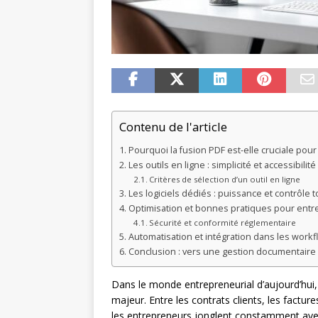
Contenu de l'article
Pourquoi la fusion PDF est-elle cruciale pou
Les outils en ligne : simplicité et accessibili
Critères de sélection d’un outil en ligne
Les logiciels dédiés : puissance et contrôle t
Optimisation et bonnes pratiques pour ent
Sécurité et conformité réglementaire
Automatisation et intégration dans les workf
Conclusion : vers une gestion documentaire
Dans le monde entrepreneurial d’aujourd’hui,
majeur. Entre les contrats clients, les factur
les entrepreneurs jonglent constamment avec 