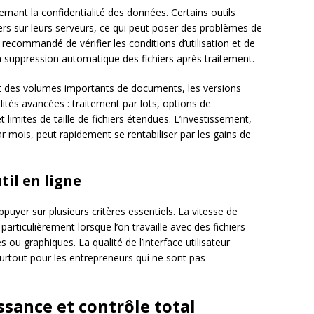
ernant la confidentialité des données. Certains outils
ers sur leurs serveurs, ce qui peut poser des problèmes de
 recommandé de vérifier les conditions d’utilisation et de
la suppression automatique des fichiers après traitement.
nt des volumes importants de documents, les versions
ités avancées : traitement par lots, options de
limites de taille de fichiers étendues. L’investissement,
 mois, peut rapidement se rentabiliser par les gains de
til en ligne
puyer sur plusieurs critères essentiels. La vitesse de
articulièrement lorsque l’on travaille avec des fichiers
 graphiques. La qualité de l’interface utilisateur
, surtout pour les entrepreneurs qui ne sont pas
issance et contrôle total