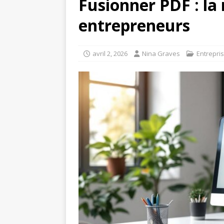
Fusionner PDF : la
entrepreneurs
avril 2, 2026
Nina Graves
Entrepri