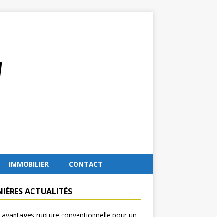
IMMOBILIER
CONTACT
NIÈRES ACTUALITÉS
 avantages rupture conventionnelle pour un