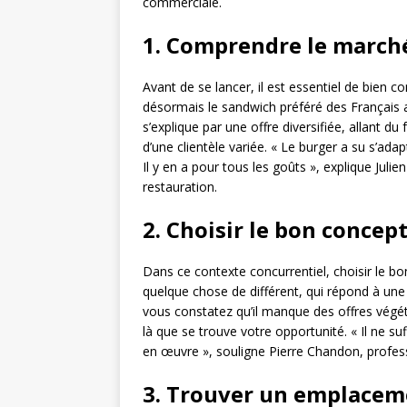
commerciale.
1. Comprendre le march
Avant de se lancer, il est essentiel de bien
désormais le sandwich préféré des Français 
s’explique par une offre diversifiée, allant d
d’une clientèle variée. « Le burger a su s’a
Il y en a pour tous les goûts », explique Juli
restauration.
2. Choisir le bon concep
Dans ce contexte concurrentiel, choisir le bon
quelque chose de différent, qui répond à une
vous constatez qu’il manque des offres végét
là que se trouve votre opportunité. « Il ne suf
en œuvre », souligne Pierre Chandon, profes
3. Trouver un emplacem