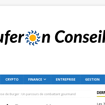
CRYPTO
FINANCE
ENTREPRISE
GESTION
DER
hise de Burger : Un parcours de combattant gourmand
Les 7