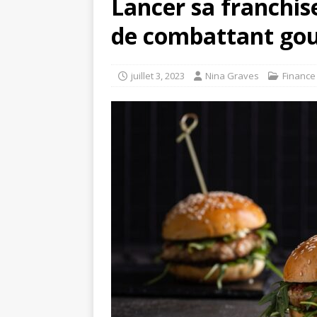
Lancer sa franchis
de combattant go
juillet 3, 2023
Nina Graves
Finance