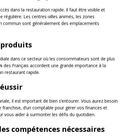
ès dans la restauration rapide. Il faut être visible et
le régulière. Les centres-villes animés, les zones
s en commun sont généralement des emplacements
 produits
rdiale dans ce secteur où les consommateurs sont de plus
2% des Français accordent une grande importance à la
un restaurant rapide.
réussir
iale, il est important de bien s’entourer. Vous aurez besoin
e franchise, d’un comptable pour gérer vos finances et
 vous aider à surmonter les défis du quotidien.
r les compétences nécessaires