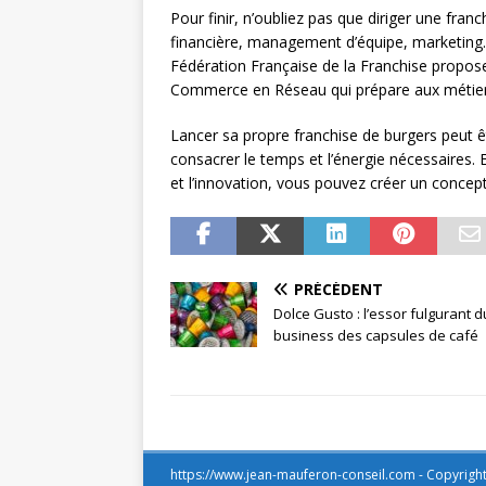
Pour finir, n’oubliez pas que diriger une fr
financière, management d’équipe, marketing…
Fédération Française de la Franchise propos
Commerce en Réseau qui prépare aux métiers 
Lancer sa propre franchise de burgers peut êt
consacrer le temps et l’énergie nécessaires. E
et l’innovation, vous pouvez créer un concept q
PRÉCÉDENT
Dolce Gusto : l’essor fulgurant d
business des capsules de café
https://www.jean-mauferon-conseil.com - Copyrigh