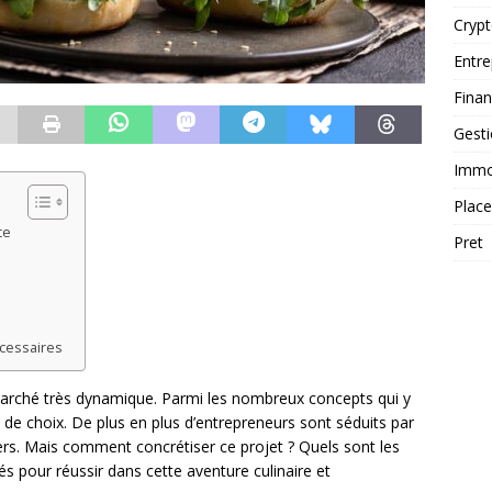
Cryp
Entre
Fina
Gest
Immob
Plac
ce
Pret
écessaires
 marché très dynamique. Parmi les nombreux concepts qui y
e de choix. De plus en plus d’entrepreneurs sont séduits par
gers. Mais comment concrétiser ce projet ? Quels sont les
lés pour réussir dans cette aventure culinaire et