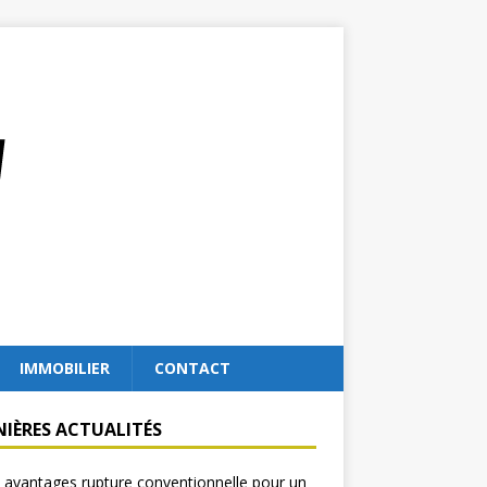
IMMOBILIER
CONTACT
NIÈRES ACTUALITÉS
 avantages rupture conventionnelle pour un