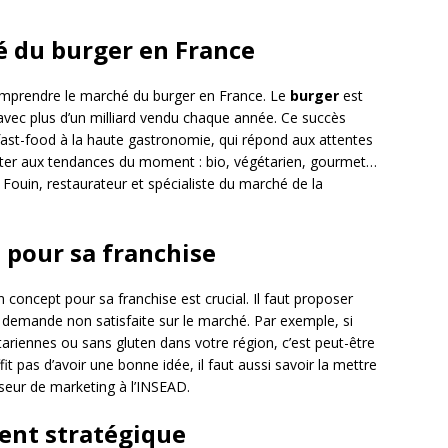
é du burger en France
 comprendre le marché du burger en France. Le
burger
est
avec plus d’un milliard vendu chaque année. Ce succès
u fast-food à la haute gastronomie, qui répond aux attentes
dapter aux tendances du moment : bio, végétarien, gourmet…
en Fouin, restaurateur et spécialiste du marché de la
t pour sa franchise
 concept pour sa franchise est crucial. Il faut proposer
 demande non satisfaite sur le marché. Par exemple, si
ariennes ou sans gluten dans votre région, c’est peut-être
fit pas d’avoir une bonne idée, il faut aussi savoir la mettre
seur de marketing à l’INSEAD.
ent stratégique