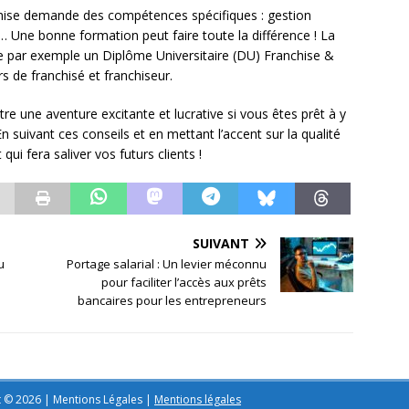
anchise demande des compétences spécifiques : gestion
 Une bonne formation peut faire toute la différence ! La
e par exemple un Diplôme Universitaire (DU) Franchise &
de franchisé et franchiseur.
re une aventure excitante et lucrative si vous êtes prêt à y
n suivant ces conseils et en mettant l’accent sur la qualité
ui fera saliver vos futurs clients !
SUIVANT
u
Portage salarial : Un levier méconnu
pour faciliter l’accès aux prêts
bancaires pour les entrepreneurs
t © 2026 | Mentions Légales
|
Mentions légales