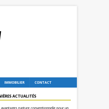
IMMOBILIER
CONTACT
NIÈRES ACTUALITÉS
 avantages rupture conventionnelle pour un