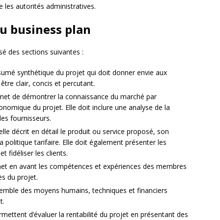
les autorités administratives.
du business plan
 des sections suivantes :
résumé synthétique du projet qui doit donner envie aux
 être clair, concis et percutant.
rmet de démontrer la connaissance du marché par
économique du projet. Elle doit inclure une analyse de la
des fournisseurs.
elle décrit en détail le produit ou service proposé, son
 politique tarifaire. Elle doit également présenter les
 fidéliser les clients.
met en avant les compétences et expériences des membres
ès du projet.
ensemble des moyens humains, techniques et financiers
t.
rmettent d’évaluer la rentabilité du projet en présentant des