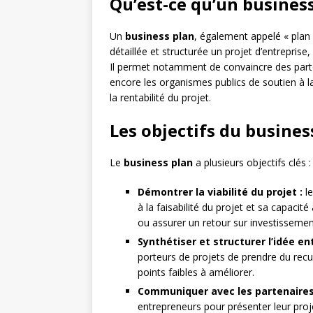
Qu’est-ce qu’un business
Un
business plan
, également appelé « plan 
détaillée et structurée un projet d’entreprise
Il permet notamment de convaincre des parten
encore les organismes publics de soutien à la 
la rentabilité du projet.
Les objectifs du busines
Le
business plan
a plusieurs objectifs clés :
Démontrer la viabilité du projet :
le
à la faisabilité du projet et sa capaci
ou assurer un retour sur investissemen
Synthétiser et structurer l’idée en
porteurs de projets de prendre du recul s
points faibles à améliorer.
Communiquer avec les partenaires
entrepreneurs pour présenter leur projet