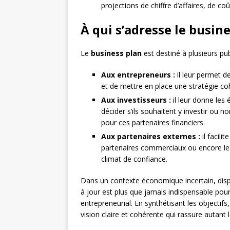
projections de chiffre d’affaires, de co
À qui s’adresse le busine
Le
business plan
est destiné à plusieurs pub
Aux entrepreneurs :
il leur permet de 
et de mettre en place une stratégie coh
Aux investisseurs :
il leur donne les 
décider s’ils souhaitent y investir ou n
pour ces partenaires financiers.
Aux partenaires externes :
il facili
partenaires commerciaux ou encore les 
climat de confiance.
Dans un contexte économique incertain, dis
à jour est plus que jamais indispensable pour
entrepreneurial. En synthétisant les objectifs,
vision claire et cohérente qui rassure autant 