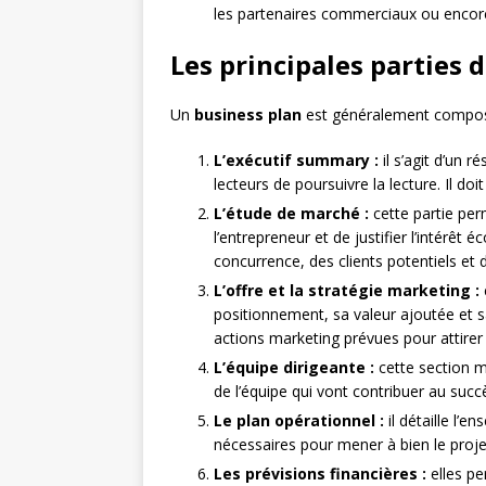
les partenaires commerciaux ou encore 
Les principales parties 
Un
business plan
est généralement composé
L’exécutif summary :
il s’agit d’un 
lecteurs de poursuivre la lecture. Il doit
L’étude de marché :
cette partie pe
l’entrepreneur et de justifier l’intérêt 
concurrence, des clients potentiels et 
L’offre et la stratégie marketing :
positionnement, sa valeur ajoutée et sa
actions marketing prévues pour attirer et
L’équipe dirigeante :
cette section 
de l’équipe qui vont contribuer au succ
Le plan opérationnel :
il détaille l’
nécessaires pour mener à bien le proje
Les prévisions financières :
elles pe