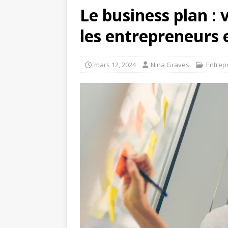
Le business plan : 
les entrepreneurs 
mars 12, 2024
Nina Graves
Entrep