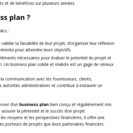
ûts et de bénéfices sur plusieurs années.
ss plan ?
lics :
valider la faisabilité de leur projet, d’organiser leur réflexion
érente pour atteindre leurs objectifs.
éléments nécessaires pour évaluer le potentiel du projet et
on. Un business plan solide et réaliste est un gage de sérieux
te la communication avec les fournisseurs, clients,
autorités administratives et contribue à instaurer un
poser d’un
business plan
bien conçu et régulièrement mis
 assurer la pérennité et le succès d’un projet
 les moyens et les perspectives financières, il offre une
les porteurs de projets que leurs partenaires financiers.