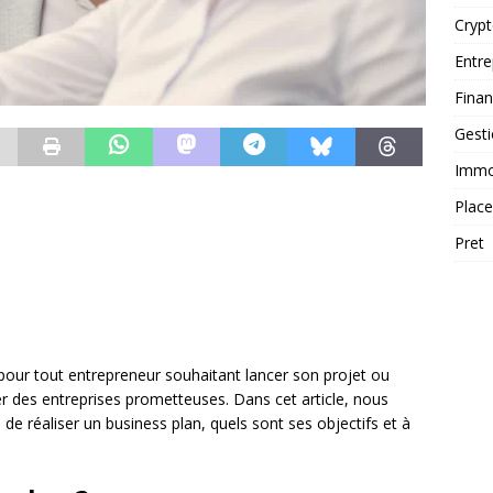
Cryp
Entre
Fina
Gest
Immob
Plac
Pret
 pour tout entrepreneur souhaitant lancer son projet ou
er des entreprises prometteuses. Dans cet article, nous
l de réaliser un business plan, quels sont ses objectifs et à