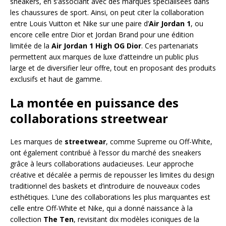
sneakers, en s’associant avec des marques spécialisées dans
les chaussures de sport. Ainsi, on peut citer la collaboration
entre Louis Vuitton et Nike sur une paire d’
Air Jordan 1
, ou
encore celle entre Dior et Jordan Brand pour une édition
limitée de la
Air Jordan 1 High OG Dior
. Ces partenariats
permettent aux marques de luxe d’atteindre un public plus
large et de diversifier leur offre, tout en proposant des produits
exclusifs et haut de gamme.
La montée en puissance des
collaborations streetwear
Les marques de
streetwear
, comme Supreme ou Off-White,
ont également contribué à l’essor du marché des sneakers
grâce à leurs collaborations audacieuses. Leur approche
créative et décalée a permis de repousser les limites du design
traditionnel des baskets et d’introduire de nouveaux codes
esthétiques. L’une des collaborations les plus marquantes est
celle entre Off-White et Nike, qui a donné naissance à la
collection
The Ten
, revisitant dix modèles iconiques de la