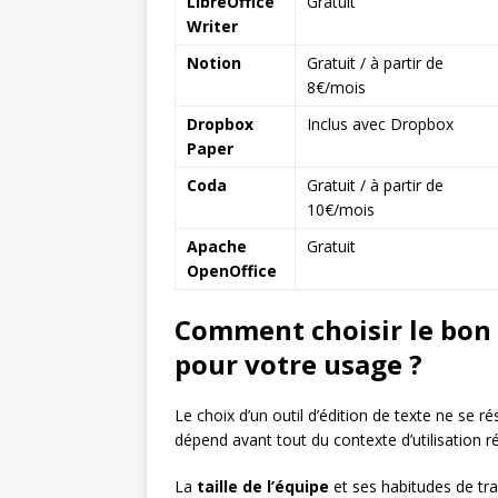
LibreOffice
Gratuit
Writer
Notion
Gratuit / à partir de
8€/mois
Dropbox
Inclus avec Dropbox
Paper
Coda
Gratuit / à partir de
10€/mois
Apache
Gratuit
OpenOffice
Comment choisir le bon 
pour votre usage ?
Le choix d’un outil d’édition de texte ne se r
dépend avant tout du contexte d’utilisation r
La
taille de l’équipe
et ses habitudes de trav