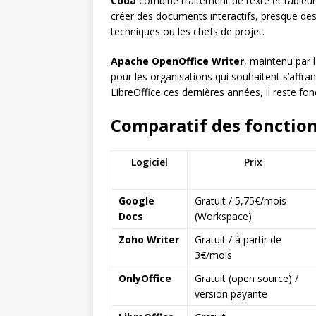
Coda
combine traitement de texte et tableur
créer des documents interactifs, presque des 
techniques ou les chefs de projet.
Apache OpenOffice Writer
, maintenu par 
pour les organisations qui souhaitent s’affra
LibreOffice ces dernières années, il reste fo
Comparatif des fonction
Logiciel
Prix
Google
Gratuit / 5,75€/mois
Docs
(Workspace)
Zoho Writer
Gratuit / à partir de
3€/mois
OnlyOffice
Gratuit (open source) /
version payante