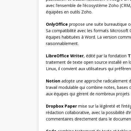
avec l’ensemble de l’écosystème Zoho (CRM, 
équipées en outils Zoho.
OnlyOffice
propose une suite bureautique op
Sa compatibilité avec les formats Microsoft Off
équipes habituées à Word. La version communa
raisonnablement.
LibreOffice Writer
, édité par la fondation
T
traitement de texte open source installé en l
Linux, il convient aux utilisateurs qui préfèr
Notion
adopte une approche radicalement dif
travail modulable qui combine notes, bases d
aux équipes qui gèrent de nombreux projets e
Dropbox Paper
mise sur la légèreté et l’int
rédaction collaborative, avec la possibilité d
commentaires directement dans le documen