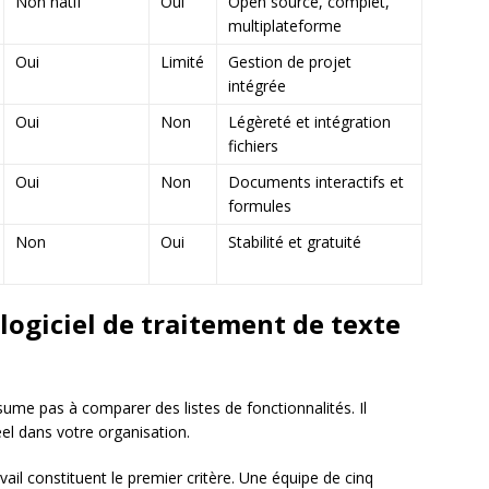
Non natif
Oui
Open source, complet,
multiplateforme
Oui
Limité
Gestion de projet
intégrée
Oui
Non
Légèreté et intégration
fichiers
Oui
Non
Documents interactifs et
formules
Non
Oui
Stabilité et gratuité
logiciel de traitement de texte
ésume pas à comparer des listes de fonctionnalités. Il
éel dans votre organisation.
ail constituent le premier critère. Une équipe de cinq