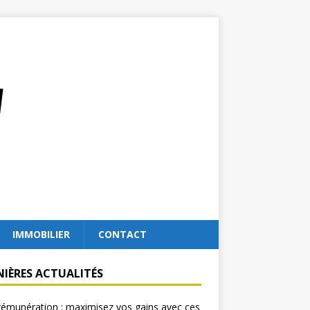
IMMOBILIER
CONTACT
NIÈRES ACTUALITÉS
rémunération : maximisez vos gains avec ces