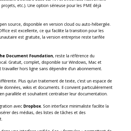
projets, etc.). Une option sérieuse pour les PME déjà
en source, disponible en version cloud ou auto-hébergée.
ice est excellente, ce qui facilite la transition pour les
utaire est gratuite, la version entreprise reste tarifée
he Document Foundation
, reste la référence du
ocal. Gratuit, complet, disponible sur Windows, Mac et
ent travailler hors ligne sans dépendre d’un abonnement.
férente. Plus qu’un traitement de texte, c’est un espace de
e données, wikis et documents. Il convient particulièrement
n parallèle et souhaitent centraliser leur documentation.
égration avec
Dropbox
. Son interface minimaliste facilite la
’insérer des médias, des listes de tâches et des
t.