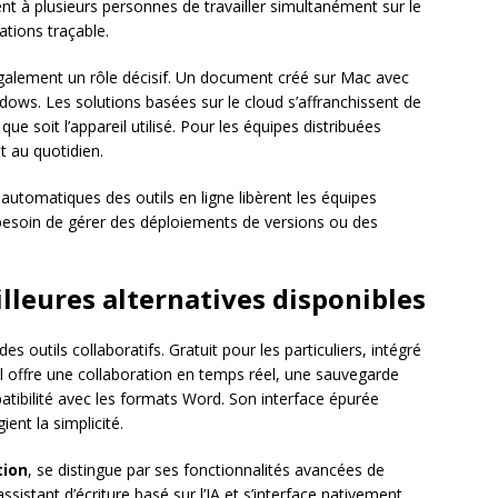
nt à plusieurs personnes de travailler simultanément sur le
ations traçable.
alement un rôle décisif. Un document créé sur Mac avec
dows. Les solutions basées sur le cloud s’affranchissent de
ue soit l’appareil utilisé. Pour les équipes distribuées
 au quotidien.
automatiques des outils en ligne libèrent les équipes
 besoin de gérer des déploiements de versions ou des
lleures alternatives disponibles
 outils collaboratifs. Gratuit pour les particuliers, intégré
il offre une collaboration en temps réel, une sauvegarde
ibilité avec les formats Word. Son interface épurée
ent la simplicité.
tion
, se distingue par ses fonctionnalités avancées de
assistant d’écriture basé sur l’IA et s’interface nativement