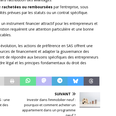
re
rachetées ou remboursées
par l’entreprise, sous
ités prévues par les statuts ou un contrat spécifique.
t un instrument financier attractif pour les entrepreneurs et
gestion requièrent une attention particulière et une bonne
icables.
olution, les actions de préférence en SAS offrent une
s sources de financement et adapter la gouvernance des
tent de répondre aux besoins spécifiques des entrepreneurs
adre légal et les principes fondamentaux du droit des
SUIVANT
S : une
Investir dans l’immobilier neuf :
t des
pourquoi et comment acheter un
appartement dans un programme
neuf ?