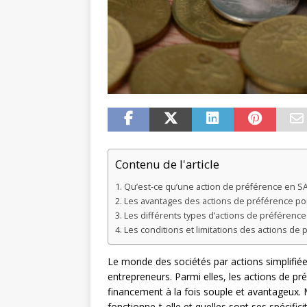
Contenu de l'article
Qu’est-ce qu’une action de préférence en SA
Les avantages des actions de préférence pou
Les différents types d’actions de préférenc
Les conditions et limitations des actions de
Le monde des sociétés par actions simplifiées
entrepreneurs. Parmi elles, les actions de
financement à la fois souple et avantageux.
fonctionne-t-elle et quelles sont ses spécific