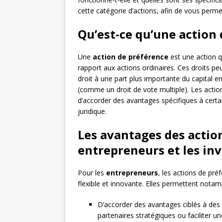
cette catégorie d’actions, afin de vous perm
Qu’est-ce qu’une action 
Une
action de préférence
est une action q
rapport aux actions ordinaires. Ces droits pe
droit à une part plus importante du capital e
(comme un droit de vote multiple). Les acti
d’accorder des avantages spécifiques à certai
juridique.
Les avantages des actio
entrepreneurs et les inv
Pour les
entrepreneurs
, les actions de pr
flexible et innovante. Elles permettent nota
D’accorder des avantages ciblés à des 
partenaires stratégiques ou faciliter u