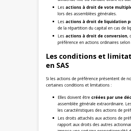
Les
actions à droit de vote multipl
lors des assemblées générales.
Les
actions à droit de liquidation p
de la répartition du capital en cas de li
Les
actions à droit de conversion
, 
préférence en actions ordinaires selon
Les conditions et limita
en SAS
Si les actions de préférence présentent de 
certaines conditions et limitations :
Elles doivent être
créées par une déc
assemblée générale extraordinaire. Les
les caractéristiques des actions de pré
Les droits attachés aux actions de pr
rapport aux droits des autres actionnair
impose une certaine proportionnalité d