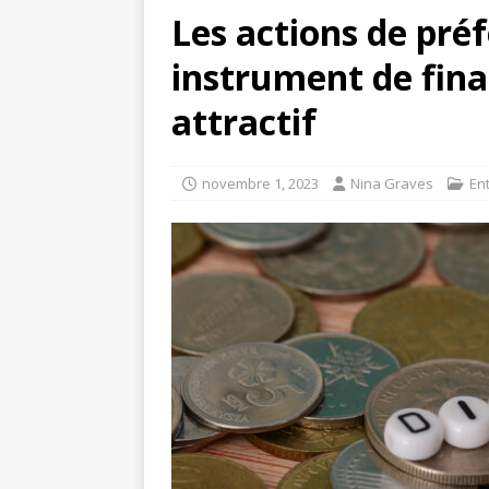
Les actions de pré
instrument de fina
attractif
novembre 1, 2023
Nina Graves
En