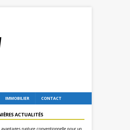
IMMOBILIER
CONTACT
NIÈRES ACTUALITÉS
 avantages rupture conventionnelle pour un