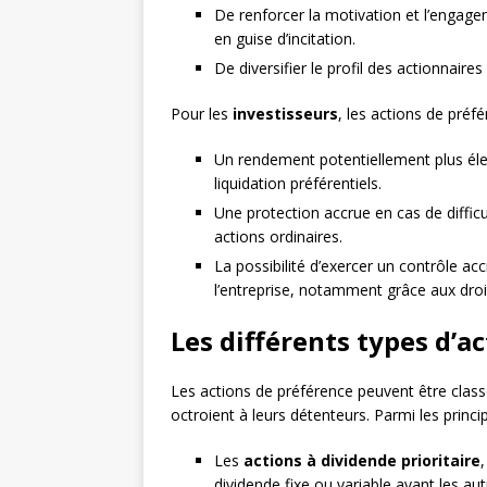
De renforcer la motivation et l’engage
en guise d’incitation.
De diversifier le profil des actionnaire
Pour les
investisseurs
, les actions de préf
Un rendement potentiellement plus élev
liquidation préférentiels.
Une protection accrue en cas de difficult
actions ordinaires.
La possibilité d’exercer un contrôle acc
l’entreprise, notamment grâce aux droi
Les différents types d’a
Les actions de préférence peuvent être classé
octroient à leurs détenteurs. Parmi les princip
Les
actions à dividende prioritaire
dividende fixe ou variable avant les aut