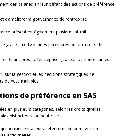
ment des salariés en leur offrant des actions de préférence
s et d’améliorer la gouvernance de l’entreprise.
érence présentent également plusieurs attraits :
é grâce aux dividendes prioritaires ou aux droits de
és financières de l’entreprise, grâce à la priorité sur les
ru sur la gestion et les décisions stratégiques de
ts de vote multiples.
ctions de préférence en SAS
es en plusieurs catégories, selon les droits qu’elles
ales distinctions, on peut citer :
, qui permettent à leurs détenteurs de percevoir un
res actionnaires.