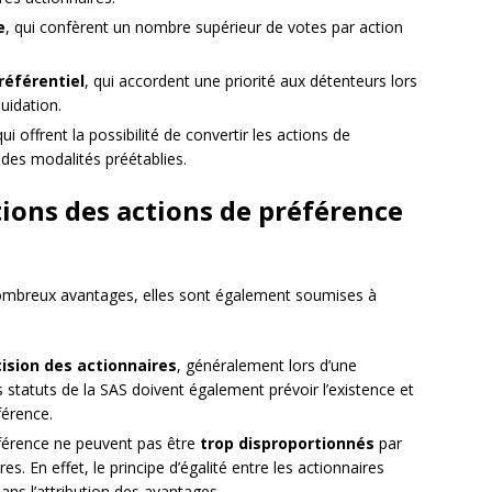
e
, qui confèrent un nombre supérieur de votes par action
référentiel
, qui accordent une priorité aux détenteurs lors
quidation.
qui offrent la possibilité de convertir les actions de
 des modalités préétablies.
tions des actions de préférence
nombreux avantages, elles sont également soumises à
ision des actionnaires
, généralement lors d’une
 statuts de la SAS doivent également prévoir l’existence et
férence.
éférence ne peuvent pas être
trop disproportionnés
par
es. En effet, le principe d’égalité entre les actionnaires
ans l’attribution des avantages.