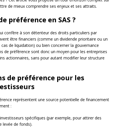
ettre de mieux comprendre ses enjeux et ses attraits.
de préférence en SAS ?
ui confère à son détenteur des droits particuliers par
uvent être financiers (comme un dividende prioritaire ou un
n cas de liquidation) ou bien concerner la gouvernance
ons de préférence sont donc un moyen pour les entreprises
ns actionnaires, sans pour autant modifier leur structure
ns de préférence pour les
estisseurs
éférence représentent une source potentielle de financement
mment :
investisseurs spécifiques (par exemple, pour attirer des
ne levée de fonds).