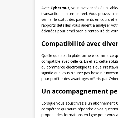
Avec
Cybermut
, vous avez accès à un table
transactions en temps réel. Vous pouvez ainsi
vérifier le statut des paiements en cours et 
rapports détaillés vous aident à analyser vo
éclairées pour améliorer la rentabilité de votr
Compatibilité avec div
Quelle que soit la plateforme e-commerce que
compatible avec celle-ci. En effet, cette sol
du commerce électronique tels que Presta
signifie que vous n’aurez pas besoin d’inves
pour profiter des avantages offerts par Cybe
Un accompagnement per
Lorsque vous souscrivez à un abonnement
compétent qui saura répondre à vos questio
propose des formations en ligne pour vous aid