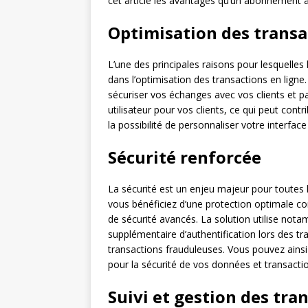
cet article les avantages qu’un abonnement à 
Optimisation des transa
L’une des principales raisons pour lesquelles
dans l’optimisation des transactions en ligne
sécuriser vos échanges avec vos clients et pa
utilisateur pour vos clients, ce qui peut cont
la possibilité de personnaliser votre interfac
Sécurité renforcée
La sécurité est un enjeu majeur pour toutes le
vous bénéficiez d’une protection optimale co
de sécurité avancés. La solution utilise not
supplémentaire d’authentification lors des tran
transactions frauduleuses. Vous pouvez ainsi 
pour la sécurité de vos données et transacti
Suivi et gestion des tra