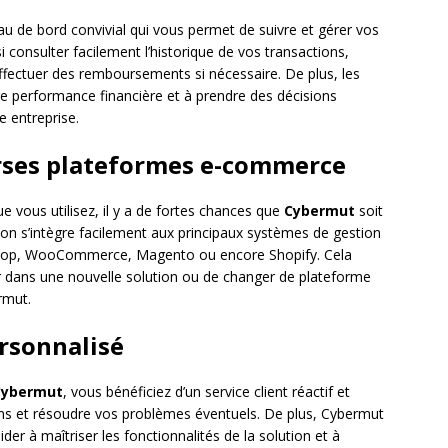
au de bord convivial qui vous permet de suivre et gérer vos
 consulter facilement l’historique de vos transactions,
effectuer des remboursements si nécessaire. De plus, les
tre performance financière et à prendre des décisions
e entreprise.
erses plateformes e-commerce
 vous utilisez, il y a de fortes chances que
Cybermut
soit
ution s’intègre facilement aux principaux systèmes de gestion
Shop, WooCommerce, Magento ou encore Shopify. Cela
tir dans une nouvelle solution ou de changer de plateforme
rmut.
sonnalisé
Cybermut
, vous bénéficiez d’un service client réactif et
ns et résoudre vos problèmes éventuels. De plus, Cybermut
er à maîtriser les fonctionnalités de la solution et à