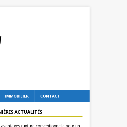
IMMOBILIER
CONTACT
NIÈRES ACTUALITÉS
 avantages rupture conventionnelle pour un