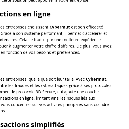
cette solution peut apporter à votre entreprise.
ctions en ligne
 les entreprises choisissent
Cybermut
est son efficacité
. Grâce à son système performant, il permet d’accélérer et
rtenaires. Cela se traduit par une meilleure expérience
ribuer à augmenter votre chiffre d’affaires. De plus, vous avez
e en fonction de vos besoins et préférences.
s entreprises, quelle que soit leur taille. Avec
Cybermut
,
ntre les fraudes et les cyberattaques grâce à ses protocoles
amment le protocole 3D Secure, qui ajoute une couche
sactions en ligne, limitant ainsi les risques liés aux
vous concentrer sur vos activités principales sans craindre
ons.
nsactions simplifiés