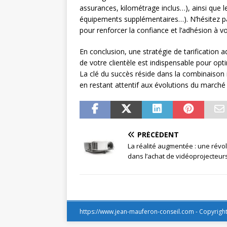
assurances, kilométrage inclus…), ainsi que l
équipements supplémentaires…). N’hésitez pa
pour renforcer la confiance et l’adhésion à vo
En conclusion, une stratégie de tarification a
de votre clientèle est indispensable pour opti
La clé du succès réside dans la combinaison i
en restant attentif aux évolutions du marché 
PRÉCÉDENT
La réalité augmentée : une révo
dans l’achat de vidéoprojecteur
https://www.jean-mauferon-conseil.com - Copyrigh