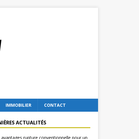
IMMOBILIER
CONTACT
NIÈRES ACTUALITÉS
 avantages rupture conventionnelle pour un