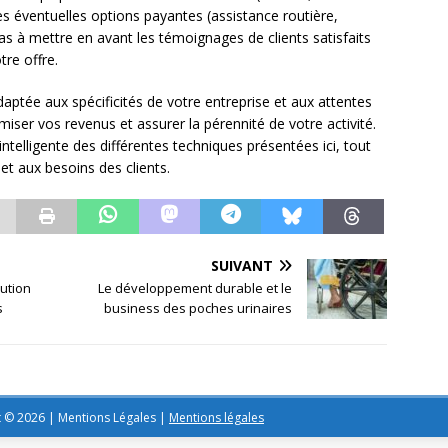
es éventuelles options payantes (assistance routière,
s à mettre en avant les témoignages de clients satisfaits
tre offre.
daptée aux spécificités de votre entreprise et aux attentes
miser vos revenus et assurer la pérennité de votre activité.
ntelligente des différentes techniques présentées ici, tout
et aux besoins des clients.
SUIVANT
lution
Le développement durable et le
s
business des poches urinaires
t © 2026 | Mentions Légales
|
Mentions légales