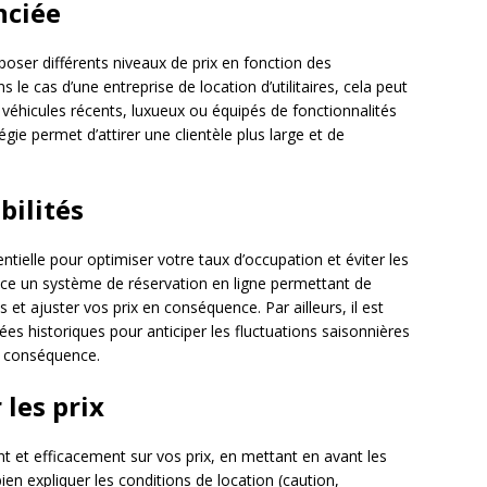
enciée
oser différents niveaux de prix en fonction des
 le cas d’une entreprise de location d’utilitaires, cela peut
s véhicules récents, luxueux ou équipés de fonctionnalités
égie permet d’attirer une clientèle plus large et de
bilités
ntielle pour optimiser votre taux d’occupation et éviter les
ce un système de réservation en ligne permettant de
s et ajuster vos prix en conséquence. Par ailleurs, il est
es historiques pour anticiper les fluctuations saisonnières
n conséquence.
les prix
nt et efficacement sur vos prix, en mettant en avant les
bien expliquer les conditions de location (caution,