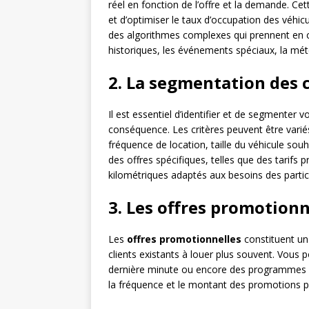
réel en fonction de l’offre et la demande. Ce
et d’optimiser le taux d’occupation des véhic
des algorithmes complexes qui prennent en c
historiques, les événements spéciaux, la mé
2. La segmentation des c
Il est essentiel d’identifier et de segmenter vo
conséquence. Les critères peuvent être variés 
fréquence de location, taille du véhicule so
des offres spécifiques, telles que des tarifs 
kilométriques adaptés aux besoins des particu
3. Les offres promotionn
Les
offres promotionnelles
constituent un 
clients existants à louer plus souvent. Vous
dernière minute ou encore des programmes de 
la fréquence et le montant des promotions p