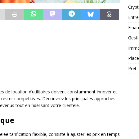
Cryp
Entre
Fina
Gest
Immob
Plac
Pret
es de location d’utilitaires doivent constamment innover et
ur rester compétitives. Découvrez les principales approches
enus tout en fidélisant votre clientèle.
ique
lée tarification flexible, consiste à ajuster les prix en temps