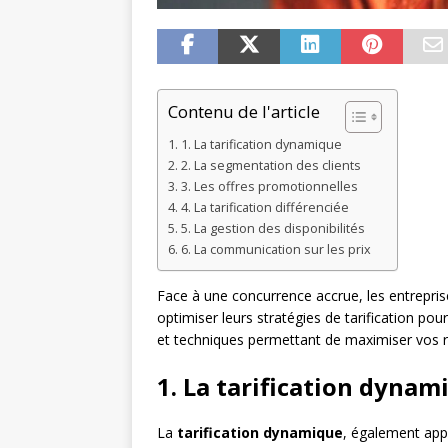
Contenu de l'article
1. La tarification dynamique
2. La segmentation des clients
3. Les offres promotionnelles
4. La tarification différenciée
5. La gestion des disponibilités
6. La communication sur les prix
Face à une concurrence accrue, les entrepris
optimiser leurs stratégies de tarification po
et techniques permettant de maximiser vos rev
1. La tarification dynam
La
tarification dynamique
, également appe