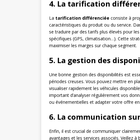
4. La tarification différ
La
tarification différenciée
consiste à prop
caractéristiques du produit ou du service. Dans
se traduire par des tarifs plus élevés pour le
spécifiques (GPS, climatisation…). Cette strat
maximiser les marges sur chaque segment.
5. La gestion des disponi
Une bonne gestion des disponibilités est esse
périodes creuses. Vous pouvez mettre en pla
visualiser rapidement les véhicules disponible
important d’analyser régulièrement vos donné
ou événementielles et adapter votre offre e
6. La communication sur 
Enfin, il est crucial de communiquer claireme
avantages et les services associés. Veillez à 