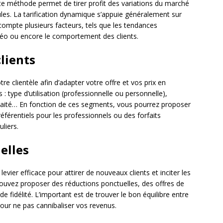
tte méthode permet de tirer profit des variations du marché
ules. La tarification dynamique s’appuie généralement sur
ompte plusieurs facteurs, tels que les tendances
téo ou encore le comportement des clients.
lients
tre clientèle afin d’adapter votre offre et vos prix en
: type d’utilisation (professionnelle ou personnelle),
uhaité… En fonction de ces segments, vous pourrez proposer
préférentiels pour les professionnels ou des forfaits
liers.
elles
levier efficace pour attirer de nouveaux clients et inciter les
 pouvez proposer des réductions ponctuelles, des offres de
fidélité. L’important est de trouver le bon équilibre entre
our ne pas cannibaliser vos revenus.