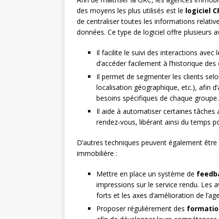
des moyens les plus utilisés est le
logiciel
de centraliser toutes les informations relati
données. Ce type de logiciel offre plusieurs a
Il facilite le suivi des interactions av
d’accéder facilement à l’historique des
Il permet de segmenter les clients selo
localisation géographique, etc.), afin 
besoins spécifiques de chaque groupe.
Il aide à automatiser certaines tâches a
rendez-vous, libérant ainsi du temps pou
D’autres techniques peuvent également être
immobilière :
Mettre en place un système de
feedb
impressions sur le service rendu. Les a
forts et les axes d’amélioration de l’ag
Proposer régulièrement des
formatio