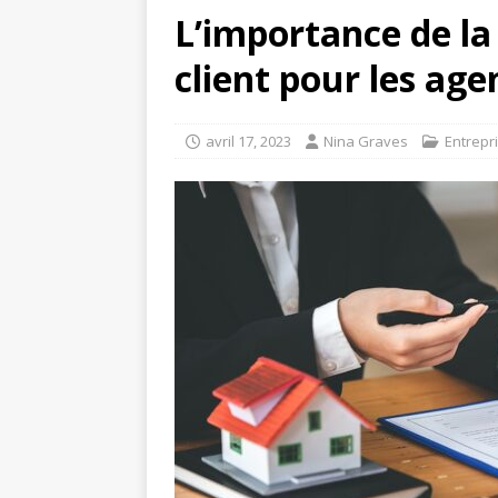
L’importance de la 
client pour les ag
avril 17, 2023
Nina Graves
Entrepr