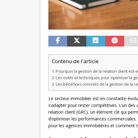
Contenu de l'article
Pourquoi la gestion de la relation client est-
Les outils et techniques pour optimiser la ges
Les bénéfices concrets de la gestion de la re
Le secteur immobilier est en constante évolu
s’adapter pour rester compétitives. L’un des 
relation client (GRC), un élément clé qui perme
d’optimiser les performances commerciales. D
pour les agences immobilières et comment me