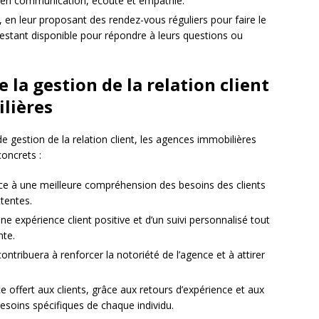
 en communication, écoute et empathie.
, en leur proposant des rendez-vous réguliers pour faire le
 restant disponible pour répondre à leurs questions ou
 la gestion de la relation client
lières
 gestion de la relation client, les agences immobilières
oncrets :
âce à une meilleure compréhension des besoins des clients
tentes.
une expérience client positive et d’un suivi personnalisé tout
nte.
 contribuera à renforcer la notoriété de l’agence et à attirer
e offert aux clients, grâce aux retours d’expérience et aux
esoins spécifiques de chaque individu.