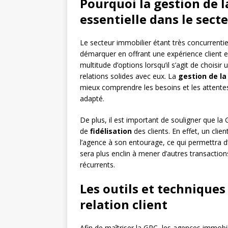
Pourquoi la gestion de la
essentielle dans le sect
Le secteur immobilier étant très concurrentie
démarquer en offrant une expérience client ex
multitude d’options lorsqu’il s’agit de choisir 
relations solides avec eux. La
gestion de la 
mieux comprendre les besoins et les attentes d
adapté.
De plus, il est important de souligner que la
de
fidélisation
des clients. En effet, un cl
l’agence à son entourage, ce qui permettra d’a
sera plus enclin à mener d’autres transactio
récurrents.
Les outils et techniques
relation client
Afin de maîtriser la GRC, les agences immobili