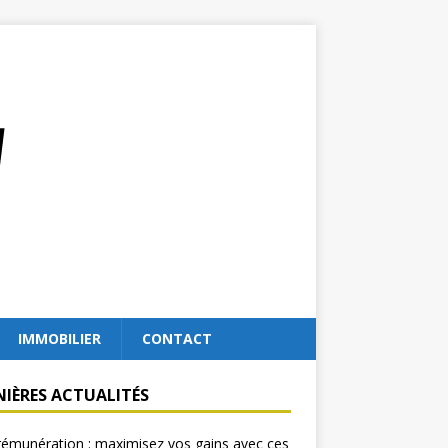
IMMOBILIER
CONTACT
NIÈRES ACTUALITÉS
rémunération : maximisez vos gains avec ces