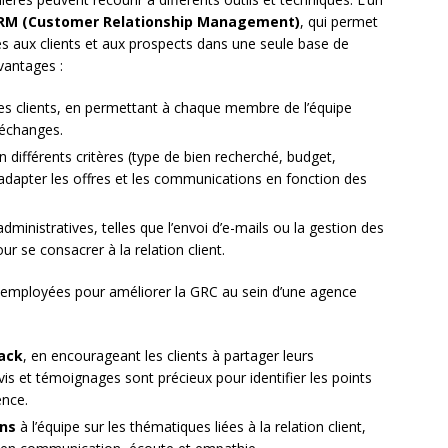
 CRM (Customer Relationship Management)
, qui permet
ves aux clients et aux prospects dans une seule base de
vantages :
ec les clients, en permettant à chaque membre de l’équipe
 échanges.
n différents critères (type de bien recherché, budget,
d’adapter les offres et les communications en fonction des
dministratives, telles que l’envoi d’e-mails ou la gestion des
r se consacrer à la relation client.
 employées pour améliorer la GRC au sein d’une agence
ack
, en encourageant les clients à partager leurs
vis et témoignages sont précieux pour identifier les points
ence.
ns
à l’équipe sur les thématiques liées à la relation client,