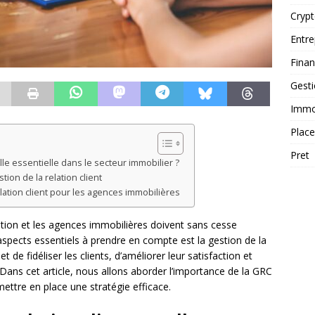
Cryp
Entre
Fina
Gest
Immob
Plac
Pret
elle essentielle dans le secteur immobilier ?
tion de la relation client
lation client pour les agences immobilières
tion et les agences immobilières doivent sans cesse
aspects essentiels à prendre en compte est la gestion de la
t de fidéliser les clients, d’améliorer leur satisfaction et
ans cet article, nous allons aborder l’importance de la GRC
ttre en place une stratégie efficace.