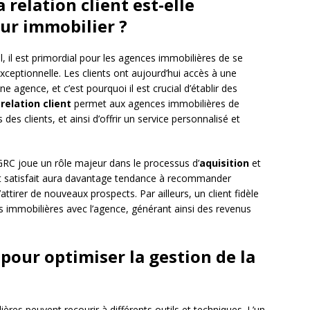
 relation client est-elle
eur immobilier ?
l, il est primordial pour les agences immobilières de se
ceptionnelle. Les clients ont aujourd’hui accès à une
une agence, et c’est pourquoi il est crucial d’établir des
relation client
permet aux agences immobilières de
es clients, et ainsi d’offrir un service personnalisé et
 GRC joue un rôle majeur dans le processus d’
aquisition
et
ient satisfait aura davantage tendance à recommander
ttirer de nouveaux prospects. Par ailleurs, un client fidèle
ns immobilières avec l’agence, générant ainsi des revenus
 pour optimiser la gestion de la
ères peuvent recourir à différents outils et techniques. L’un