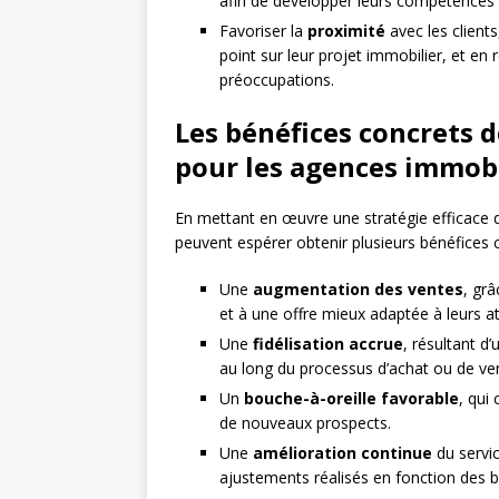
afin de développer leurs compétences
Favoriser la
proximité
avec les clients
point sur leur projet immobilier, et en
préoccupations.
Les bénéfices concrets de
pour les agences immobi
En mettant en œuvre une stratégie efficace de
peuvent espérer obtenir plusieurs bénéfices c
Une
augmentation des ventes
, gr
et à une offre mieux adaptée à leurs at
Une
fidélisation accrue
, résultant d’
au long du processus d’achat ou de ve
Un
bouche-à-oreille favorable
, qui
de nouveaux prospects.
Une
amélioration continue
du servic
ajustements réalisés en fonction des b