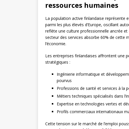
ressources humaines
La population active finlandaise représente 
parmi les plus élevés d’Europe, oscillant aut
reflète une culture professionnelle ancrée et 
secteur des services absorbe 60% de cette m
l’économie.
Les entreprises finlandaises affrontent une 
stratégiques :
Ingénierie informatique et développeme
pourvus
Professions de santé et services à la p
Métiers techniques spécialisés dans l’i
Expertise en technologies vertes et d
Profils commerciaux internationaux maî
Cette tension sur le marché de l’emploi pouss