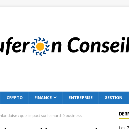
CRYPTO
FINANCE
ENTREPRISE
GESTION
DER
inlandaise : quel impact sur le marché business
Les 7