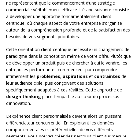
ne représentent que le commencement d’une stratégie
commerciale véritablement efficace. L’étape suivante consiste
à développer une approche fondamentalement client-
centrique, où chaque aspect de votre entreprise s’organise
autour de la compréhension profonde et de la satisfaction des
besoins de vos segments prioritaires.
Cette orientation client-centrique nécessite un changement de
paradigme dans la conception même de votre offre. Plutôt que
de développer un produit puis de chercher à qui le vendre, les
entreprises performantes commencent par comprendre
intimement les
problèmes
,
aspirations
et
contraintes
de
leur audience cible, puis conçoivent des solutions
spécifiquement adaptées à ces réalités. Cette approche de
design thinking
place l’empathie au cœur du processus
d’innovation.
L’expérience client personnalisée devient alors un puissant
différenciateur concurrentiel. En exploitant les données
comportementales et préférentielles de vos différents
segments, vous pouvez créer des parcours client sur mesure