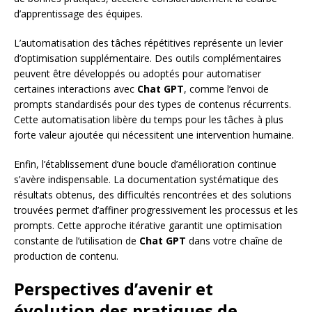
d’apprentissage des équipes.
L’automatisation des tâches répétitives représente un levier
d’optimisation supplémentaire. Des outils complémentaires
peuvent être développés ou adoptés pour automatiser
certaines interactions avec
Chat GPT
, comme l’envoi de
prompts standardisés pour des types de contenus récurrents.
Cette automatisation libère du temps pour les tâches à plus
forte valeur ajoutée qui nécessitent une intervention humaine.
Enfin, l’établissement d’une boucle d’amélioration continue
s’avère indispensable. La documentation systématique des
résultats obtenus, des difficultés rencontrées et des solutions
trouvées permet d’affiner progressivement les processus et les
prompts. Cette approche itérative garantit une optimisation
constante de l’utilisation de
Chat GPT
dans votre chaîne de
production de contenu.
Perspectives d’avenir et
évolution des pratiques de