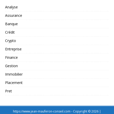
Analyse
Assurance
Banque
Crédit
Crypto
Entreprise
Finance
Gestion
Immobilier
Placement
Pret
https://www.jean-mauferon-conseil.com - Copyright © 2026 |