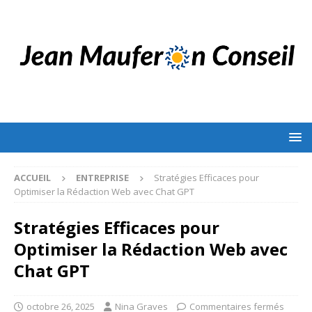
ACCUEIL
ENTREPRISE
Stratégies Efficaces pour
Optimiser la Rédaction Web avec Chat GPT
Stratégies Efficaces pour
Optimiser la Rédaction Web avec
Chat GPT
octobre 26, 2025
Nina Graves
Commentaires fermés