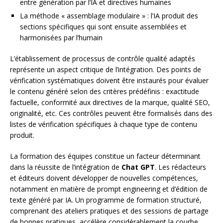
entre génération par l’IA et directives humaines
La méthode « assemblage modulaire » : l’IA produit des
sections spécifiques qui sont ensuite assemblées et
harmonisées par l’humain
L’établissement de processus de contrôle qualité adaptés
représente un aspect critique de l’intégration. Des points de
vérification systématiques doivent être instaurés pour évaluer
le contenu généré selon des critères prédéfinis : exactitude
factuelle, conformité aux directives de la marque, qualité SEO,
originalité, etc. Ces contrôles peuvent être formalisés dans des
listes de vérification spécifiques à chaque type de contenu
produit.
La formation des équipes constitue un facteur déterminant
dans la réussite de l’intégration de
Chat GPT
. Les rédacteurs
et éditeurs doivent développer de nouvelles compétences,
notamment en matière de prompt engineering et d’édition de
texte généré par IA. Un programme de formation structuré,
comprenant des ateliers pratiques et des sessions de partage
de bonnes pratiques, accélère considérablement la courbe