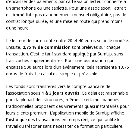
d’encaisser des paiements par carte via un lecteur connecté à
un smartphone ou une tablette. Pour une association, l’attrait
est immédiat : pas d’abonnement mensuel obligatoire, pas de
contrat longue durée, et une mise en route qui prend moins
d’une heure.
Le lecteur de carte coûte entre 20 et 40 euros selon le modèle.
Ensuite,
2,75 % de commission
sont prélevés sur chaque
transaction. C’est le tarif standard appliqué par SumUp, sans
frais cachés supplémentaires. Pour une association qui
encaisse 500 euros lors d’un événement, cela représente 13,75
euros de frais. Le calcul est simple et prévisible.
Les fonds sont transférés vers le compte bancaire de
l’association sous
1 à 3 jours ouvrés
. Ce délai est raisonnable
pour la plupart des structures, même si certaines banques
traditionnelles proposent des virements quasi instantanés pour
leurs clients premium. L’application mobile de SumUp affiche
l’historique des transactions en temps réel, ce qui facilite le
travail du trésorier sans nécessiter de formation particulière.