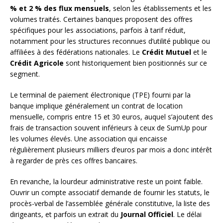
% et 2 % des flux mensuels
, selon les établissements et les
volumes traités. Certaines banques proposent des offres
spécifiques pour les associations, parfois à tarif réduit,
notamment pour les structures reconnues d’utilité publique ou
affiliées à des fédérations nationales. Le
Crédit Mutuel
et le
Crédit Agricole
sont historiquement bien positionnés sur ce
segment.
Le terminal de paiement électronique (TPE) fourni par la
banque implique généralement un contrat de location
mensuelle, compris entre 15 et 30 euros, auquel s’ajoutent des
frais de transaction souvent inférieurs à ceux de SumUp pour
les volumes élevés. Une association qui encaisse
régulièrement plusieurs milliers d’euros par mois a donc intérêt
à regarder de près ces offres bancaires.
En revanche, la lourdeur administrative reste un point faible.
Ouvrir un compte associatif demande de fournir les statuts, le
procès-verbal de l’assemblée générale constitutive, la liste des
dirigeants, et parfois un extrait du
Journal Officiel
. Le délai