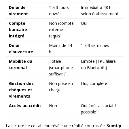
Délai de
1 à 3 jours
Immédiat à 48 h
virement
ouvrés
selon établissement
Compte
Non (compte
Oui
bancaire
externe
intégré
requis)
Délai
Moins de 24
1 à 3 semaines
d’ouverture
h
Mobilité du
Totale
Limitée (TPE filaire
terminal
(smartphone
ou Bluetooth)
suffisant)
Gestion des
Non prise en
Oui, complète
chèques et
charge
virements
Accès au crédit
Non
Oui (prêt associatif
possible)
La lecture de ce tableau révèle une réalité contrastée.
SumUp