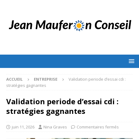
ACCUEIL
ENTREPRISE
Validation periode d’essai cdi :
stratégies gagnantes
Validation periode d’essai cdi :
stratégies gagnantes
juin 11, 2026
Nina Graves
Commentaires fermés