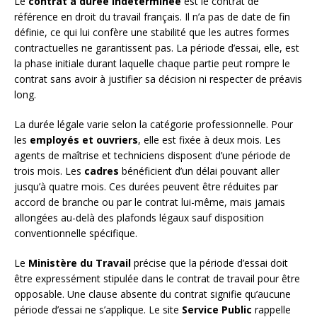
Le
contrat à durée indéterminée
est le contrat de
référence en droit du travail français. Il n’a pas de date de fin
définie, ce qui lui confère une stabilité que les autres formes
contractuelles ne garantissent pas. La période d’essai, elle, est
la phase initiale durant laquelle chaque partie peut rompre le
contrat sans avoir à justifier sa décision ni respecter de préavis
long.
La durée légale varie selon la catégorie professionnelle. Pour
les
employés et ouvriers
, elle est fixée à deux mois. Les
agents de maîtrise et techniciens disposent d’une période de
trois mois. Les
cadres
bénéficient d’un délai pouvant aller
jusqu’à quatre mois. Ces durées peuvent être réduites par
accord de branche ou par le contrat lui-même, mais jamais
allongées au-delà des plafonds légaux sauf disposition
conventionnelle spécifique.
Le
Ministère du Travail
précise que la période d’essai doit
être expressément stipulée dans le contrat de travail pour être
opposable. Une clause absente du contrat signifie qu’aucune
période d’essai ne s’applique. Le site
Service Public
rappelle