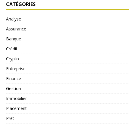
CATÉGORIES
Analyse
Assurance
Banque
Crédit
Crypto
Entreprise
Finance
Gestion
Immobilier
Placement
Pret