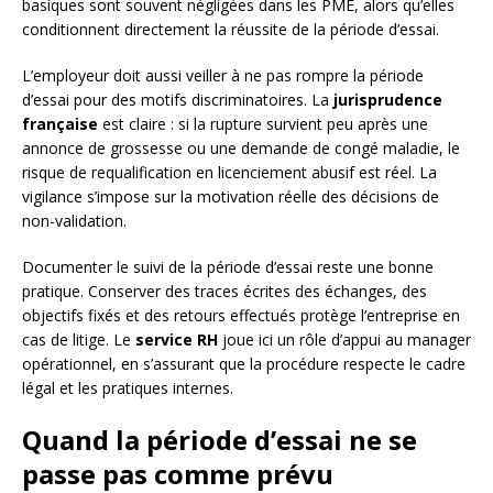
basiques sont souvent négligées dans les PME, alors qu’elles
conditionnent directement la réussite de la période d’essai.
L’employeur doit aussi veiller à ne pas rompre la période
d’essai pour des motifs discriminatoires. La
jurisprudence
française
est claire : si la rupture survient peu après une
annonce de grossesse ou une demande de congé maladie, le
risque de requalification en licenciement abusif est réel. La
vigilance s’impose sur la motivation réelle des décisions de
non-validation.
Documenter le suivi de la période d’essai reste une bonne
pratique. Conserver des traces écrites des échanges, des
objectifs fixés et des retours effectués protège l’entreprise en
cas de litige. Le
service RH
joue ici un rôle d’appui au manager
opérationnel, en s’assurant que la procédure respecte le cadre
légal et les pratiques internes.
Quand la période d’essai ne se
passe pas comme prévu