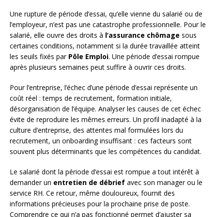
Une rupture de période d’essai, qu’elle vienne du salarié ou de
l’employeur, n’est pas une catastrophe professionnelle. Pour le
salarié, elle ouvre des droits à
l’assurance chômage
sous
certaines conditions, notamment si la durée travaillée atteint
les seuils fixés par
Pôle Emploi
. Une période d’essai rompue
après plusieurs semaines peut suffire à ouvrir ces droits.
Pour l’entreprise, l’échec d’une période d’essai représente un
coût réel : temps de recrutement, formation initiale,
désorganisation de l’équipe. Analyser les causes de cet échec
évite de reproduire les mêmes erreurs. Un profil inadapté à la
culture d’entreprise, des attentes mal formulées lors du
recrutement, un onboarding insuffisant : ces facteurs sont
souvent plus déterminants que les compétences du candidat.
Le salarié dont la période d’essai est rompue a tout intérêt à
demander un
entretien de débrief
avec son manager ou le
service RH. Ce retour, même douloureux, fournit des
informations précieuses pour la prochaine prise de poste.
Comprendre ce qui n’a pas fonctionné permet d’ajuster sa