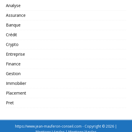
Analyse
Assurance
Banque
Crédit
Crypto
Entreprise
Finance
Gestion
Immobilier
Placement
Pret
https://www.jean-mauferon-conseil.com - Copyright © 2026 |
Mentions Légales
|
Mentions légales