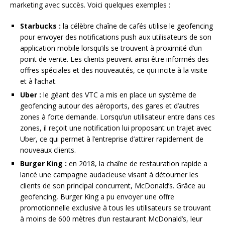
marketing avec succès. Voici quelques exemples :
Starbucks :
la célèbre chaîne de cafés utilise le geofencing
pour envoyer des notifications push aux utilisateurs de son
application mobile lorsqu’ils se trouvent à proximité d’un
point de vente. Les clients peuvent ainsi être informés des
offres spéciales et des nouveautés, ce qui incite à la visite
et à l’achat.
Uber :
le géant des VTC a mis en place un système de
geofencing autour des aéroports, des gares et d’autres
zones à forte demande. Lorsqu’un utilisateur entre dans ces
zones, il reçoit une notification lui proposant un trajet avec
Uber, ce qui permet à l’entreprise d’attirer rapidement de
nouveaux clients.
Burger King :
en 2018, la chaîne de restauration rapide a
lancé une campagne audacieuse visant à détourner les
clients de son principal concurrent, McDonald’s. Grâce au
geofencing, Burger King a pu envoyer une offre
promotionnelle exclusive à tous les utilisateurs se trouvant
à moins de 600 mètres d’un restaurant McDonald’s, leur