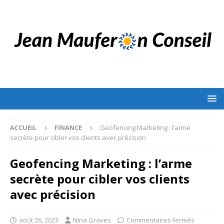
ACCUEIL
FINANCE
Geofencing Marketing : l’arme
secrète pour cibler vos clients avec précision
Geofencing Marketing : l’arme
secrète pour cibler vos clients
avec précision
août 26, 2023
Nina Graves
Commentaires fermés