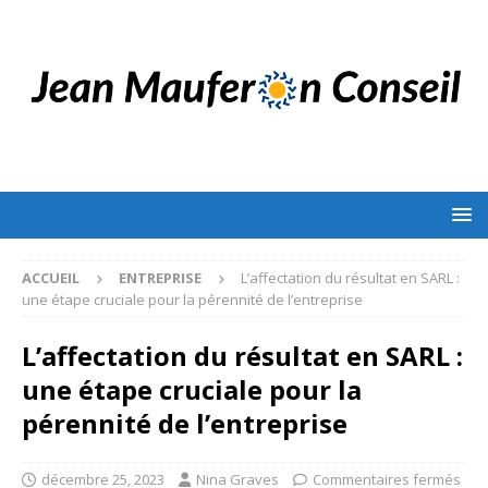
ACCUEIL
ENTREPRISE
L’affectation du résultat en SARL :
une étape cruciale pour la pérennité de l’entreprise
L’affectation du résultat en SARL :
une étape cruciale pour la
pérennité de l’entreprise
décembre 25, 2023
Nina Graves
Commentaires fermés