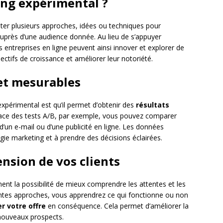
ing expérimental ?
ter plusieurs approches, idées ou techniques pour
auprès d’une audience donnée. Au lieu de s’appuyer
ntreprises en ligne peuvent ainsi innover et explorer de
jectifs de croissance et améliorer leur notoriété.
 et mesurables
xpérimental est qu’il permet d’obtenir des
résultats
lace des tests A/B, par exemple, vous pouvez comparer
 d’un e-mail ou d’une publicité en ligne. Les données
égie marketing et à prendre des décisions éclairées.
nsion de vos clients
nt la possibilité de mieux comprendre les attentes et les
rentes approches, vous apprendrez ce qui fonctionne ou non
r votre offre
en conséquence. Cela permet d’améliorer la
de nouveaux prospects.