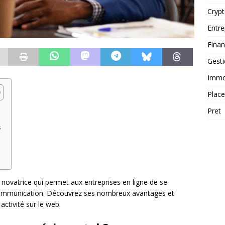
Cryp
Entre
Fina
Gest
Immob
Plac
Pret
s
novatrice qui permet aux entreprises en ligne de se
 communication. Découvrez ses nombreux avantages et
tivité sur le web.