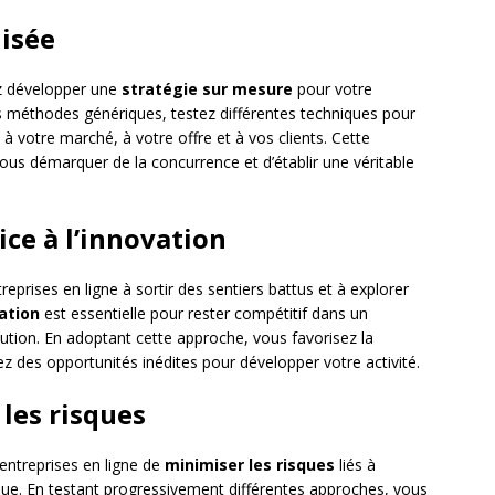
isée
z développer une
stratégie sur mesure
pour votre
des méthodes génériques, testez différentes techniques pour
à votre marché, à votre offre et à vos clients. Cette
us démarquer de la concurrence et d’établir une véritable
ce à l’innovation
prises en ligne à sortir des sentiers battus et à explorer
vation
est essentielle pour rester compétitif dans un
ion. En adoptant cette approche, vous favorisez la
ez des opportunités inédites pour développer votre activité.
 les risques
entreprises en ligne de
minimiser les risques
liés à
ique. En testant progressivement différentes approches, vous