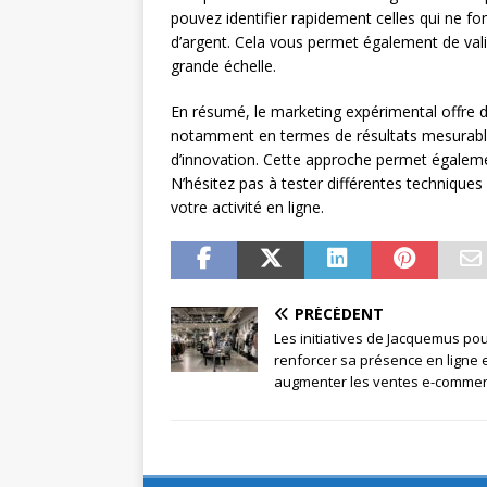
pouvez identifier rapidement celles qui ne fon
d’argent. Cela vous permet également de va
grande échelle.
En résumé, le marketing expérimental offre 
notamment en termes de résultats mesurable
d’innovation. Cette approche permet également
N’hésitez pas à tester différentes techniques
votre activité en ligne.
PRÉCÉDENT
Les initiatives de Jacquemus po
renforcer sa présence en ligne 
augmenter les ventes e-comme