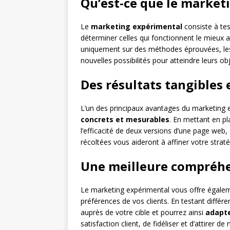
Qu’est-ce que le market
Le
marketing expérimental
consiste à tes
déterminer celles qui fonctionnent le mieux 
uniquement sur des méthodes éprouvées, les e
nouvelles possibilités pour atteindre leurs ob
Des résultats tangibles
L’un des principaux avantages du marketing e
concrets et mesurables
. En mettant en p
l’efficacité de deux versions d’une page web,
récoltées vous aideront à affiner votre strat
Une meilleure compréhe
Le marketing expérimental vous offre égaleme
préférences de vos clients. En testant diffé
auprès de votre cible et pourrez ainsi
adapte
satisfaction client, de fidéliser et d’attirer 