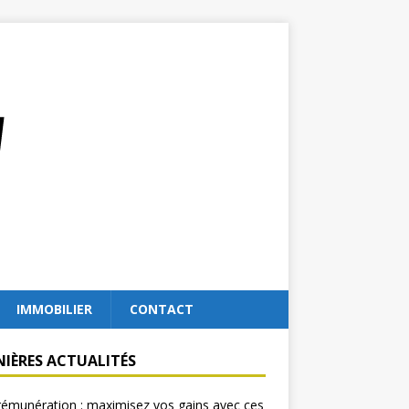
IMMOBILIER
CONTACT
NIÈRES ACTUALITÉS
rémunération : maximisez vos gains avec ces