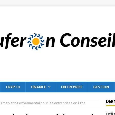
CRYPTO
FINANCE
ENTREPRISE
GESTION
DER
 marketing expérimental pour les entreprises en ligne
Défi 