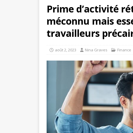
Prime d’activité rét
méconnu mais esse
travailleurs précai
août 2, 2023
Nina Graves
Finance