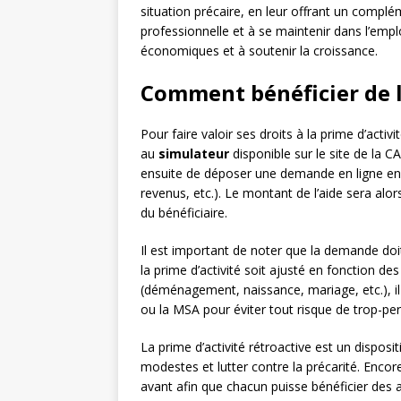
situation précaire, en leur offrant un complé
professionnelle et à se maintenir dans l’emploi
économiques et à soutenir la croissance.
Comment bénéficier de la
Pour faire valoir ses droits à la prime d’activit
au
simulateur
disponible sur le site de la C
ensuite de déposer une demande en ligne en fo
revenus, etc.). Le montant de l’aide sera al
du bénéficiaire.
Il est important de noter que la demande doi
la prime d’activité soit ajusté en fonction d
(déménagement, naissance, mariage, etc.), i
ou la MSA pour éviter tout risque de trop-pe
La prime d’activité rétroactive est un disposit
modestes et lutter contre la précarité. Enco
avant afin que chacun puisse bénéficier des ai