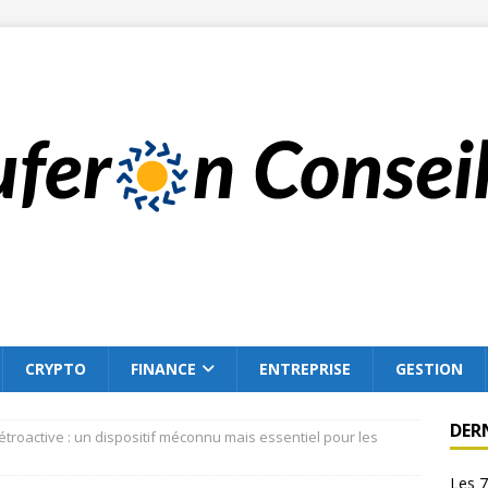
CRYPTO
FINANCE
ENTREPRISE
GESTION
DER
rétroactive : un dispositif méconnu mais essentiel pour les
Les 7