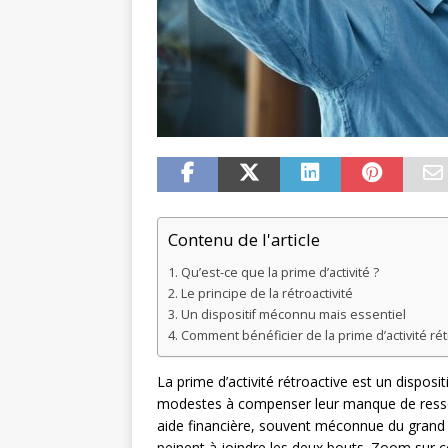
Contenu de l'article
Qu’est-ce que la prime d’activité ?
Le principe de la rétroactivité
Un dispositif méconnu mais essentiel
Comment bénéficier de la prime d’activité rét
La prime d’activité rétroactive est un disposit
modestes à compenser leur manque de ressour
aide financière, souvent méconnue du grand p
peinent à joindre les deux bouts. Zoom sur c