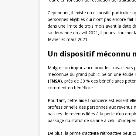
Cependant, il existe un dispositif particulier 
personnes éligibles qui n’ont pas encore fai
dans une limite de trois mois avant la date d
sa demande en avril 2021, il pourra toucher l
février et mars 2021.
Un dispositif méconnu m
Malgré son importance pour les travailleurs pr
méconnue du grand public. Selon une étude r
(FNSA)
, près de 30 % des bénéficiaires poten
comment en bénéficier.
Pourtant, cette aide financière est essentielle 
professionnelle des personnes aux revenus m
baisses de revenus liées à la perte d’un empl
passage du statut de salarié à celui d’indépe
De plus, la prime d’activité rétroactive peut c