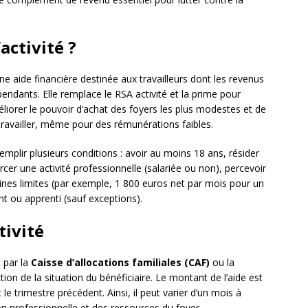
activité ?
ne aide financière destinée aux travailleurs dont les revenus
pendants. Elle remplace le RSA activité et la prime pour
méliorer le pouvoir d’achat des foyers les plus modestes et de
 travailler, même pour des rémunérations faibles.
t remplir plusieurs conditions : avoir au moins 18 ans, résider
rcer une activité professionnelle (salariée ou non), percevoir
aines limites (par exemple, 1 800 euros net par mois pour un
nt ou apprenti (sauf exceptions).
tivité
 par la
Caisse d’allocations familiales (CAF)
ou la
tion de la situation du bénéficiaire. Le montant de l’aide est
le trimestre précédent. Ainsi, il peut varier d’un mois à
tion professionnelle et des ressources du foyer.