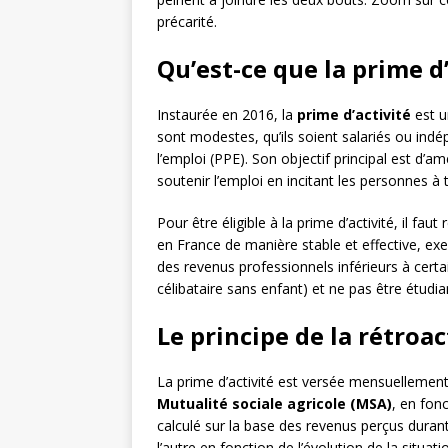
précarité.
Qu’est-ce que la prime d’
Instaurée en 2016, la
prime d’activité
est u
sont modestes, qu’ils soient salariés ou indé
l’emploi (PPE). Son objectif principal est d’a
soutenir l’emploi en incitant les personnes à
Pour être éligible à la prime d’activité, il fau
en France de manière stable et effective, exe
des revenus professionnels inférieurs à cert
célibataire sans enfant) et ne pas être étudia
Le principe de la rétroac
La prime d’activité est versée mensuellement
Mutualité sociale agricole (MSA)
, en fonc
calculé sur la base des revenus perçus durant 
l’autre en fonction de l’évolution de la situa