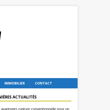
IMMOBILIER
CONTACT
NIÈRES ACTUALITÉS
 avantages rupture conventionnelle pour un