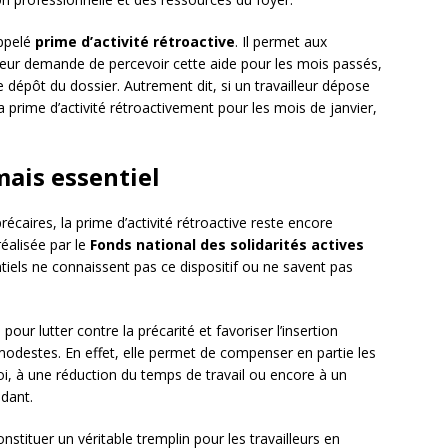
appelé
prime d’activité rétroactive
. Il permet aux
t leur demande de percevoir cette aide pour les mois passés,
e dépôt du dossier. Autrement dit, si un travailleur dépose
a prime d’activité rétroactivement pour les mois de janvier,
ais essentiel
écaires, la prime d’activité rétroactive reste encore
éalisée par le
Fonds national des solidarités actives
tiels ne connaissent pas ce dispositif ou ne savent pas
pour lutter contre la précarité et favoriser l’insertion
odestes. En effet, elle permet de compenser en partie les
oi, à une réduction du temps de travail ou encore à un
ndant.
onstituer un véritable tremplin pour les travailleurs en