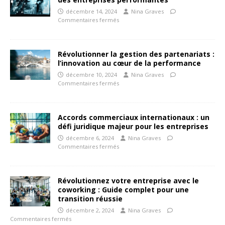
décembre 14, 2024
Nina Graves
Commentaires fermés
Révolutionner la gestion des partenariats :
l’innovation au cœur de la performance
décembre 10, 2024
Nina Graves
Commentaires fermés
Accords commerciaux internationaux : un
défi juridique majeur pour les entreprises
décembre 6, 2024
Nina Graves
Commentaires fermés
Révolutionnez votre entreprise avec le
coworking : Guide complet pour une
transition réussie
décembre 2, 2024
Nina Graves
Commentaires fermés