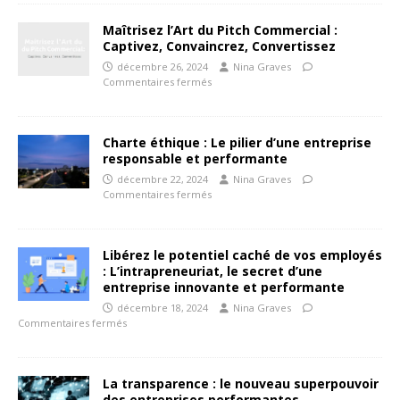
Maîtrisez l’Art du Pitch Commercial :
Captivez, Convaincrez, Convertissez
décembre 26, 2024
Nina Graves
Commentaires fermés
Charte éthique : Le pilier d’une entreprise
responsable et performante
décembre 22, 2024
Nina Graves
Commentaires fermés
Libérez le potentiel caché de vos employés
: L’intrapreneuriat, le secret d’une
entreprise innovante et performante
décembre 18, 2024
Nina Graves
Commentaires fermés
La transparence : le nouveau superpouvoir
des entreprises performantes