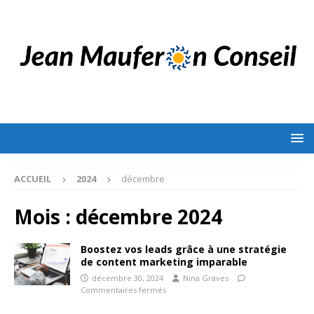
ACCUEIL
2024
décembre
Mois :
décembre 2024
Boostez vos leads grâce à une stratégie
de content marketing imparable
décembre 30, 2024
Nina Graves
Commentaires fermés