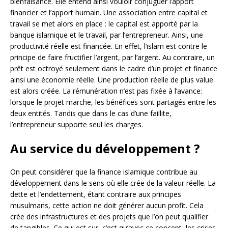
bienfaisance. Elle entend ainsi vouloir conjuguer l’apport
financier et l’apport humain. Une association entre capital et
travail se met alors en place : le capital est apporté par la
banque islamique et le travail, par l’entrepreneur. Ainsi, une
productivité réelle est financée. En effet, l’islam est contre le
principe de faire fructifier l’argent, par l’argent. Au contraire, un
prêt est octroyé seulement dans le cadre d’un projet et finance
ainsi une économie réelle. Une production réelle de plus value
est alors créée. La rémunération n’est pas fixée à l’avance:
lorsque le projet marche, les bénéfices sont partagés entre les
deux entités. Tandis que dans le cas d’une faillite,
l’entrepreneur supporte seul les charges.
Au service du développement ?
On peut considérer que la finance islamique contribue au
développement dans le sens où elle crée de la valeur réelle. La
dette et l’endettement, étant contraire aux principes
musulmans, cette action ne doit générer aucun profit. Cela
crée des infrastructures et des projets que l’on peut qualifier
de tangibles. Ce qui est sur, c’est qu’avec ce concept, les crises