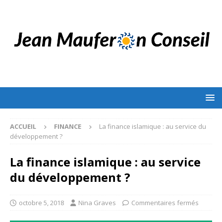
ACCUEIL
FINANCE
La finance islamique : au service du
développement ?
La finance islamique : au service
du développement ?
octobre 5, 2018
Nina Graves
Commentaires fermés