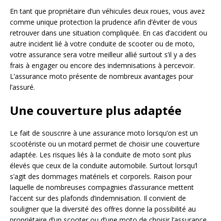
En tant que propriétaire d’un véhicules deux roues, vous avez
comme unique protection la prudence afin d’éviter de vous
retrouver dans une situation compliquée. En cas d’accident ou
autre incident lié à votre conduite de scooter ou de moto,
votre assurance sera votre meilleur allié surtout s’il y a des
frais à engager ou encore des indemnisations à percevoir.
L’assurance moto présente de nombreux avantages pour
l’assuré.
Une couverture plus adaptée
Le fait de souscrire à une assurance moto lorsqu’on est un
scootériste ou un motard permet de choisir une couverture
adaptée. Les risques liés à la conduite de moto sont plus
élevés que ceux de la conduite automobile. Surtout lorsqu’l
s’agit des dommages matériels et corporels. Raison pour
laquelle de nombreuses compagnies d’assurance mettent
l’accent sur des plafonds d’indemnisation. Il convient de
souligner que la diversité des offres donne la possibilité au
propriétaire d’un scooter ou d’une moto de choisir l’assurance